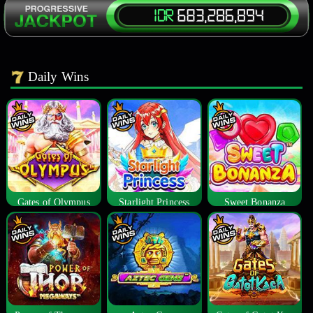
Daily Wins
Gates of Olympus
Starlight Princess
Sweet Bonanza