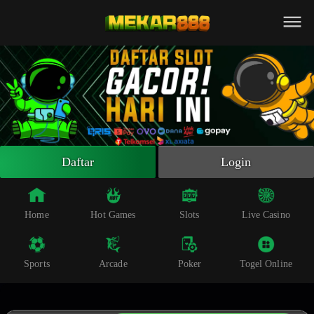
Beranda
Slot Online
Live Casino
Sportsbook
Arcade
Togel Online
Daftar
Login
Poker
Whatsapp
Home
Hot Games
Slots
Live Casino
Telegram
Sports
Arcade
Poker
Togel Online
Livechat