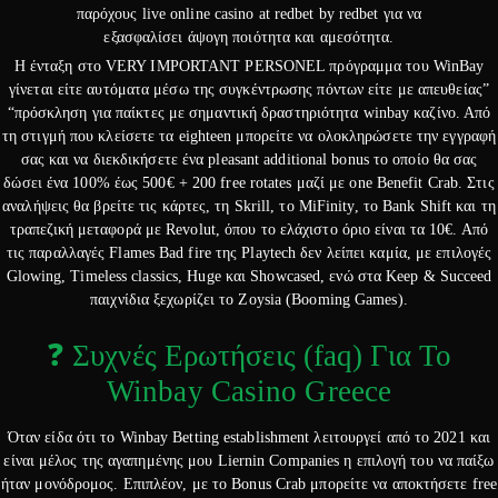
παρόχους live online casino at redbet by redbet για να
εξασφαλίσει άψογη ποιότητα και αμεσότητα.
Η ένταξη στο VERY IMPORTANT PERSONEL πρόγραμμα του WinBay
γίνεται είτε αυτόματα μέσω της συγκέντρωσης πόντων είτε με απευθείας”
“πρόσκληση για παίκτες με σημαντική δραστηριότητα winbay καζίνο. Από
τη στιγμή που κλείσετε τα eighteen μπορείτε να ολοκληρώσετε την εγγραφή
σας και να διεκδικήσετε ένα pleasant additional bonus το οποίο θα σας
δώσει ένα 100% έως 500€ + 200 free rotates μαζί με one Benefit Crab. Στις
αναλήψεις θα βρείτε τις κάρτες, τη Skrill, το MiFinity, το Bank Shift και τη
τραπεζική μεταφορά με Revolut, όπου το ελάχιστο όριο είναι τα 10€. Από
τις παραλλαγές Flames Bad fire της Playtech δεν λείπει καμία, με επιλογές
Glowing, Timeless classics, Huge και Showcased, ενώ στα Keep & Succeed
παιχνίδια ξεχωρίζει το Zoysia (Booming Games).
❓ Συχνές Ερωτήσεις (faq) Για Το
Winbay Casino Greece
Όταν είδα ότι το Winbay Betting establishment λειτουργεί από το 2021 και
είναι μέλος της αγαπημένης μου Liernin Companies η επιλογή του να παίξω
ήταν μονόδρομος. Επιπλέον, με το Bonus Crab μπορείτε να αποκτήσετε free