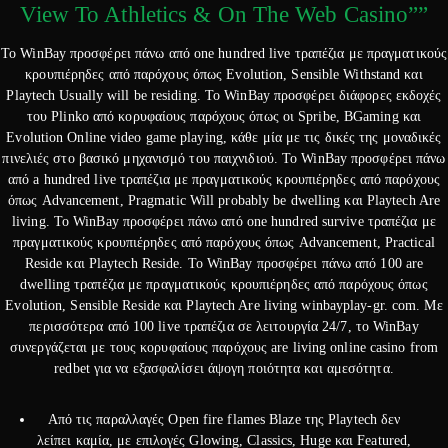
View To Athletics & On The Web Casino””
Το WinBay προσφέρει πάνω από one hundred live τραπέζια με πραγματικούς
κρουπιέρηδες από παρόχους όπως Evolution, Sensible Withstand και
Playtech Usually will be residing. Το WinBay προσφέρει διάφορες εκδοχές
του Plinko από κορυφαίους παρόχους όπως οι Spribe, BGaming και
Evolution Online video game playing, κάθε μία με τις δικές της μοναδικές
πινελιές στο βασικό μηχανισμό του παιχνιδιού. Το WinBay προσφέρει πάνω
από a hundred live τραπέζια με πραγματικούς κρουπιέρηδες από παρόχους
όπως Advancement, Pragmatic Will probably be dwelling και Playtech Are
living. Το WinBay προσφέρει πάνω από one hundred survive τραπέζια με
πραγματικούς κρουπιέρηδες από παρόχους όπως Advancement, Practical
Reside και Playtech Reside. Το WinBay προσφέρει πάνω από 100 are
dwelling τραπέζια με πραγματικούς κρουπιέρηδες από παρόχους όπως
Evolution, Sensible Reside και Playtech Are living winbayplay-gr. com. Με
περισσότερα από 100 live τραπέζια σε λειτουργία 24/7, το WinBay
συνεργάζεται με τους κορυφαίους παρόχους are living online casino from
redbet για να εξασφαλίσει άψογη ποιότητα και αμεσότητα.
Από τις παραλλαγές Open fire flames Blaze της Playtech δεν
λείπει καμία, με επιλογές Glowing, Classics, Huge και Featured,