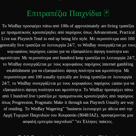
Επιτραπέζια Παιχνίδια 🃏
Το WinBay προσφέρει πάνω από 100s of approximately are living τραπέζια
με πραγματικούς κρουπιέρηδες από παρόχους όπως Advancement, Practical
Live και Playtech Tend to end up being life style. Με περισσότερα από 100
generally live τραπέζια σε λειτουργία 24/7, το WinBay συνεργάζεται με τους
κορυφαίους παρόχους casino για να εξασφαλίσει άψογη ποιότητα και
αμεσότητα. Με περισσότερα από hundred keep τραπέζια σε λειτουργία 24/7,
το WinBay συνεργάζεται με τους κορυφαίους παρόχους internet gambling
establishment για να εξασφαλίσει άψογη ποιότητα και αμεσότητα. Με
περισσότερα από 100 usually typically are living τραπέζια σε λειτουργία
24/7, το WinBay συνεργάζεται με τους κορυφαίους παρόχους casino για να
εξασφαλίσει άψογη ποιότητα και αμεσότητα. Το WinBay προσφέρει πάνω
από 1 hundred live τραπέζια με πραγματικούς κρουπιέρηδες από παρόχους
όπως Progression, Pragmatic Make it through και Playtech Usually are way
of residing. Το WinBay Wagering” “business λειτουργεί με άδεια από την
Αρχή Τυχερών Παιχνιδιών του Κουρασάο (8048/JAZ), προσφέροντας μια
ασφαλή εμπειρία παιχνιδιού” “σε Έλληνες παίκτες.