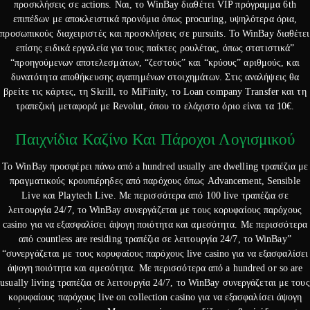
προσκλήσεις σε actions. Ναι, το WinBay διαθέτει VIP πρόγραμμα 6th
επιπέδων με αποκλειστικά προνόμια όπως procuring, υψηλότερα όρια,
προσωπικούς διαχειριστές και προσκλήσεις σε pursuits. Το WinBay διαθέτει
επίσης ειδικά εργαλεία για τους παίκτες ρουλέτας, όπως στατιστικά”
“προηγούμενων αποτελεσμάτων, “ζεστούς” και “κρύους” αριθμούς, και
δυνατότητα αποθήκευσης αγαπημένων στοιχημάτων. Στις αναλήψεις θα
βρείτε τις κάρτες, τη Skrill, το MiFinity, το Loan company Transfer και τη
τραπεζική μεταφορά με Revolut, όπου το ελάχιστο όριο είναι τα 10€.
Παιχνίδια Καζίνο Και Πάροχοι Λογισμικού
Το WinBay προσφέρει πάνω από a hundred usually are dwelling τραπέζια με
πραγματικούς κρουπιέρηδες από παρόχους όπως Advancement, Sensible
Live και Playtech Live. Με περισσότερα από 100 live τραπέζια σε
λειτουργία 24/7, το WinBay συνεργάζεται με τους κορυφαίους παρόχους
casino για να εξασφαλίσει άψογη ποιότητα και αμεσότητα. Με περισσότερα
από countless are residing τραπέζια σε λειτουργία 24/7, το WinBay”
“συνεργάζεται με τους κορυφαίους παρόχους live casino για να εξασφαλίσει
άψογη ποιότητα και αμεσότητα. Με περισσότερα από a hundred or so are
usually living τραπέζια σε λειτουργία 24/7, το WinBay συνεργάζεται με τους
κορυφαίους παρόχους live on collection casino για να εξασφαλίσει άψογη