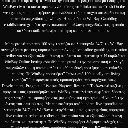
ποιότητα και αμεσότητα. Μια κατηγορία που κερδίζει σταθερά έδαφος στο
WinBay είναι τα καινοτόμα παιχνίδια όπως το Plinko και τα Crash On the
web games, που προσφέρουν μια εναλλακτική και συχνά πιο διαδραστική
εμπειρία παιχνιδιού gr-winbay. Η καρδιά του WinBay Gambling
establishment χτυπά στην εντυπωσιακή συλλογή παιχνιδιών του, η οποία
καλύπτει κάθε πιθανή προτίμηση και επίπεδο εμπειρίας.
Με περισσότερα από 100 stay τραπέζια σε λειτουργία 24/7, το WinBay
συνεργάζεται με τους κορυφαίους παρόχους live online gambling institution
at redbet για να εξασφαλίσει άψογη ποιότητα και αμεσότητα. Η καρδιά του
WinBay Online betting establishment χτυπά στην εντυπωσιακή συλλογή
παιχνιδιών του, η οποία καλύπτει κάθε πιθανή προτίμηση και επίπεδο
εμπειρίας. Το WinBay προσφέρει” “πάνω από 100 usually are living
τραπέζια” “με πραγματικούς κρουπιέρηδες από παρόχους όπως
Development, Pragmatic Live και Playtech Reside. ““Το ζωντανό καζίνο με
πραγματικούς κρουπιέρηδες του WinBay αποτελεί την αιχμή του δόρατος
της πλατφόρμας, προσφέροντας μια αυθεντική εμπειρία καζίνο από την
άνεση του σπιτιού σας. Με περισσότερα από hundred live τραπέζια σε
λειτουργία 24/7, το WinBay συνεργάζεται με τους κορυφαίους παρόχους
live casino at redbet at redbet on line casino για να εξασφαλίσει άψογη
ποιότητα και αμεσότητα. Το WinBay προσφέρει διάφορες εκδοχές του
Plinko από κορυφαίους παρόχους όπως οι Spribe, BGaming και