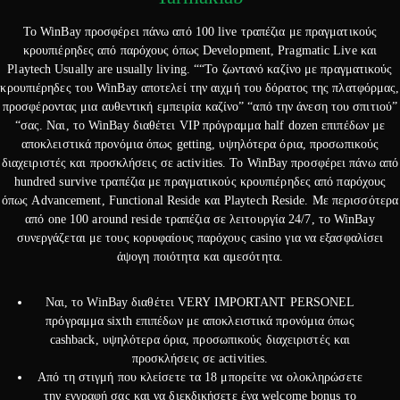
Το WinBay προσφέρει πάνω από 100 live τραπέζια με πραγματικούς
κρουπιέρηδες από παρόχους όπως Development, Pragmatic Live και
Playtech Usually are usually living. ““Το ζωντανό καζίνο με πραγματικούς
κρουπιέρηδες του WinBay αποτελεί την αιχμή του δόρατος της πλατφόρμας,
προσφέροντας μια αυθεντική εμπειρία καζίνο” “από την άνεση του σπιτιού”
“σας. Ναι, το WinBay διαθέτει VIP πρόγραμμα half dozen επιπέδων με
αποκλειστικά προνόμια όπως getting, υψηλότερα όρια, προσωπικούς
διαχειριστές και προσκλήσεις σε activities. Το WinBay προσφέρει πάνω από
hundred survive τραπέζια με πραγματικούς κρουπιέρηδες από παρόχους
όπως Advancement, Functional Reside και Playtech Reside. Με περισσότερα
από one 100 around reside τραπέζια σε λειτουργία 24/7, το WinBay
συνεργάζεται με τους κορυφαίους παρόχους casino για να εξασφαλίσει
άψογη ποιότητα και αμεσότητα.
Ναι, το WinBay διαθέτει VERY IMPORTANT PERSONEL
πρόγραμμα sixth επιπέδων με αποκλειστικά προνόμια όπως
cashback, υψηλότερα όρια, προσωπικούς διαχειριστές και
προσκλήσεις σε activities.
Από τη στιγμή που κλείσετε τα 18 μπορείτε να ολοκληρώσετε
την εγγραφή σας και να διεκδικήσετε ένα welcome bonus το