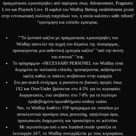
πραγματικούς κρουπιέρηδες από παρόχους όπως Advancement, Pragmatic
Live και Playtech Live. Η καρδιά του WinBay Betting establishment χτυπά
στην εντυπωσιακή συλλογή παιχνιδιών του, η οποία καλύπτει κάθε πιθανή”
“προτίμηση και επίπεδο εμπειρίας.
““Το ζωντανό καζίνο με πραγματικούς κρουπιέρηδες του
WinBay αποτελεί την αιχμή του δόρατος της πλατφόρμας,
προσφέροντας μια αυθεντική εμπειρία καζίνο” “από την άνεση
του σπιτιού” “σας.
Το πρόγραμμα» «NECESSARY PERSONEL του WinBay είναι
δομημένο σε πολλαπλά επίπεδα, προσφέροντας αυξανόμενα
οφέλη καθώς οι παίκτες ανεβαίνουν στην ιεραρχία.
Στο pre-match στοίχημα, η γκανιότα σε βασικές αγορές όπως
1Χ2 και Over/Under βρίσκεται στο 4-5% για τις κορυφαίες
διοργανώσεις, ενώ ανεβαίνει στο 7-8% για τα λιγότερο
προβεβλημένα πρωταθλήματα winbay casino.
Ναι, το WinBay διαθέτει VIP πρόγραμμα six επιπέδων με
αποκλειστικά προνόμια όπως procuring, υψηλότερα όρια,
προσωπικούς διαχειριστές και προσκλήσεις σε activities.
Με περισσότερα από a new hundred reside τραπέζια σε
λειτουργία 24/7, το WinBay συνεργάζεται με τους κορυφαίους