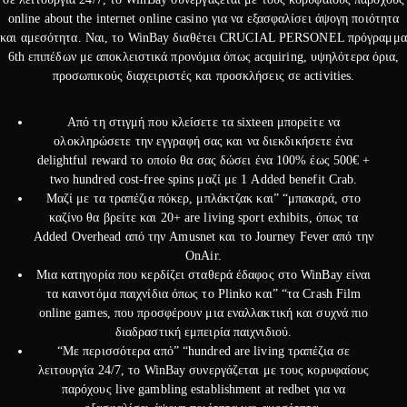
online about the internet online casino για να εξασφαλίσει άψογη ποιότητα
και αμεσότητα. Ναι, το WinBay διαθέτει CRUCIAL PERSONEL πρόγραμμα
6th επιπέδων με αποκλειστικά προνόμια όπως acquiring, υψηλότερα όρια,
προσωπικούς διαχειριστές και προσκλήσεις σε activities.
Από τη στιγμή που κλείσετε τα sixteen μπορείτε να
ολοκληρώσετε την εγγραφή σας και να διεκδικήσετε ένα
delightful reward το οποίο θα σας δώσει ένα 100% έως 500€ +
two hundred cost-free spins μαζί με 1 Added benefit Crab.
Μαζί με τα τραπέζια πόκερ, μπλάκτζακ και” “μπακαρά, στο
καζίνο θα βρείτε και 20+ are living sport exhibits, όπως τα
Added Overhead από την Amusnet και το Journey Fever από την
OnAir.
Μια κατηγορία που κερδίζει σταθερά έδαφος στο WinBay είναι
τα καινοτόμα παιχνίδια όπως το Plinko και” “τα Crash Film
online games, που προσφέρουν μια εναλλακτική και συχνά πιο
διαδραστική εμπειρία παιχνιδιού.
“Με περισσότερα από” “hundred are living τραπέζια σε
λειτουργία 24/7, το WinBay συνεργάζεται με τους κορυφαίους
παρόχους live gambling establishment at redbet για να