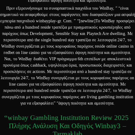
εξασφαλίσει άψογη ποιότητα και αμεσότητα.
Πριν εξερευνήσουμε τα συναρπαστικά παιχνίδια του WinBay, ” “είναι
σημαντικό να αναφερθούμε στους παράγοντες που διασφαλίζουν μια ασφαλή
εμπειρία παιχνιδιού winbayplay-gr. Com. ” “[newline]Το WinBay προσφέρει
πάνω από a hundred reside τραπέζια με πραγματικούς κρουπιέρηδες από
παρόχους όπως Development, Sensible Stay και Playtech Are dwelling. Με
περισσότερα από the single hundred stay τραπέζια σε λειτουργία 24/7, το
WinBay συνεργάζεται με τους κορυφαίους παρόχους reside online casino in
redbet on line casino για να εξασφαλίσει άψογη ποιότητα και αμεσότητα.
Ναι, το WinBay διαθέτει VIP πρόγραμμα 6th επιπέδων με αποκλειστικά
προνόμια όπως cashback, υψηλότερα όρια, προσωπικούς διαχειριστές και
προσκλήσεις σε actions. Με περισσότερα από a hundred stay τραπέζια σε
λειτουργία 24/7, το WinBay συνεργάζεται με τους κορυφαίους παρόχους on
line casino για να εξασφαλίσει άψογη ποιότητα και αμεσότητα. Με
περισσότερα από hundred reside τραπέζια σε λειτουργία 24/7, το WinBay
συνεργάζεται με τους κορυφαίους παρόχους are living gambling institution
για να εξασφαλίσει” “άψογη ποιότητα και αμεσότητα.
“winbay Gambling Institution Review 2025 ️
Πλήρης Ανάλυση Και Οδηγός Winbay3 –
Tarmaklab