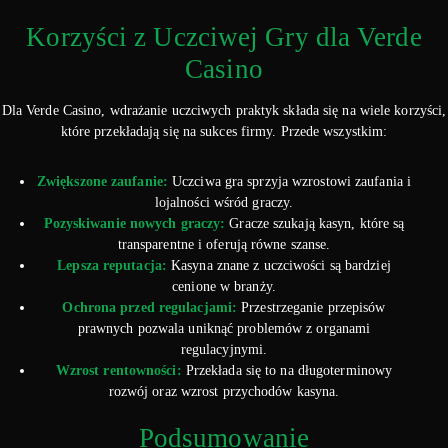
Korzyści z Uczciwej Gry dla Verde
Casino
Dla Verde Casino, wdrażanie uczciwych praktyk składa się na wiele korzyści,
które przekładają się na sukces firmy. Przede wszystkim:
Zwiększone zaufanie:
Uczciwa gra sprzyja wzrostowi zaufania i
lojalności wśród graczy.
Pozyskiwanie nowych graczy:
Gracze szukają kasyn, które są
transparentne i oferują równe szanse.
Lepsza reputacja:
Kasyna znane z uczciwości są bardziej
cenione w branży.
Ochrona przed regulacjami:
Przestrzeganie przepisów
prawnych pozwala uniknąć problemów z organami
regulacyjnymi.
Wzrost rentowności:
Przekłada się to na długoterminowy
rozwój oraz wzrost przychodów kasyna.
Podsumowanie