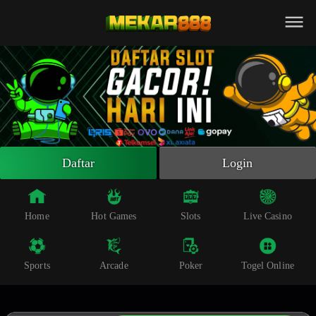
Beranda
Slot Online
Live Casino
Sportsbook
Arcade
Togel Online
Daftar
Login
Poker
Whatsapp
Home
Hot Games
Slots
Live Casino
Telegram
Sports
Arcade
Poker
Togel Online
Livechat