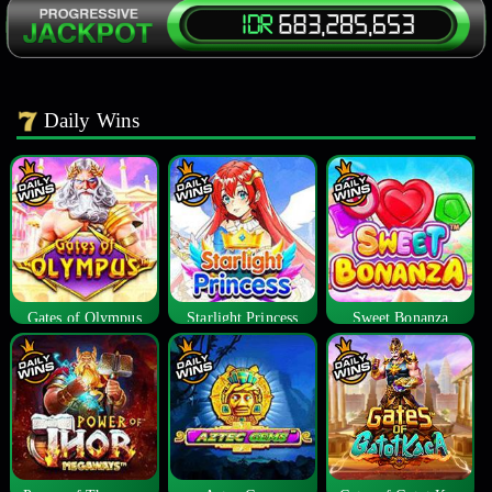
Daily Wins
Gates of Olympus
Starlight Princess
Sweet Bonanza