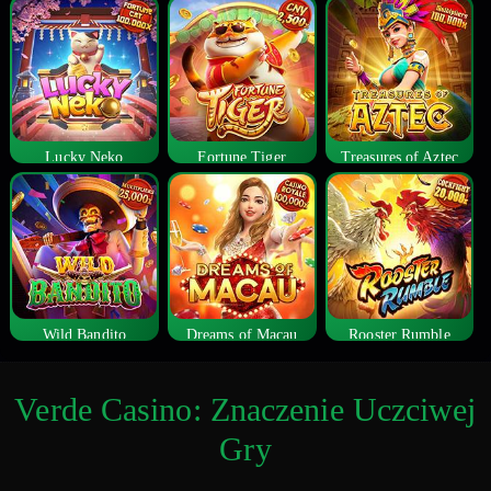
Lucky Neko
Fortune Tiger
Treasures of Aztec
Wild Bandito
Dreams of Macau
Rooster Rumble
Verde Casino: Znaczenie Uczciwej
Gry