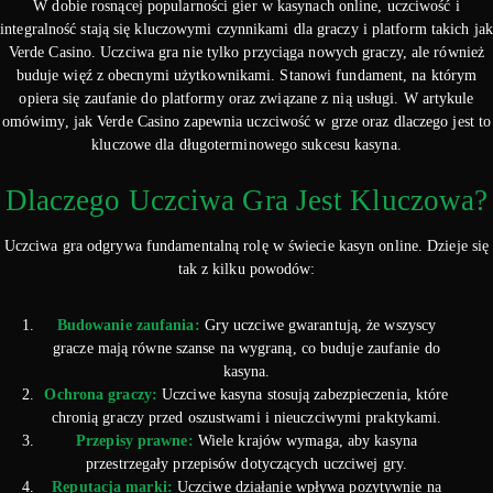
W dobie rosnącej popularności gier w kasynach online, uczciwość i
integralność stają się kluczowymi czynnikami dla graczy i platform takich jak
Verde Casino. Uczciwa gra nie tylko przyciąga nowych graczy, ale również
buduje więź z obecnymi użytkownikami. Stanowi fundament, na którym
opiera się zaufanie do platformy oraz związane z nią usługi. W artykule
omówimy, jak Verde Casino zapewnia uczciwość w grze oraz dlaczego jest to
kluczowe dla długoterminowego sukcesu kasyna.
Dlaczego Uczciwa Gra Jest Kluczowa?
Uczciwa gra odgrywa fundamentalną rolę w świecie kasyn online. Dzieje się
tak z kilku powodów:
Budowanie zaufania:
Gry uczciwe gwarantują, że wszyscy
gracze mają równe szanse na wygraną, co buduje zaufanie do
kasyna.
Ochrona graczy:
Uczciwe kasyna stosują zabezpieczenia, które
chronią graczy przed oszustwami i nieuczciwymi praktykami.
Przepisy prawne:
Wiele krajów wymaga, aby kasyna
przestrzegały przepisów dotyczących uczciwej gry.
Reputacja marki:
Uczciwe działanie wpływa pozytywnie na