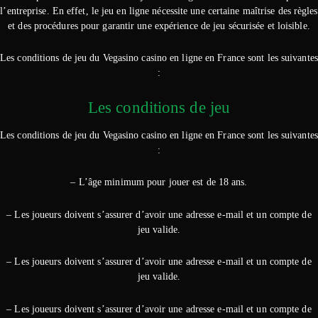
l’entreprise. En effet, le jeu en ligne nécessite une certaine maîtrise des règles
et des procédures pour garantir une expérience de jeu sécurisée et loisible.
Les conditions de jeu du Vegasino casino en ligne en France sont les suivantes
:
Les conditions de jeu
Les conditions de jeu du Vegasino casino en ligne en France sont les suivantes
:
– L’âge minimum pour jouer est de 18 ans.
– Les joueurs doivent s’assurer d’avoir une adresse e-mail et un compte de
jeu valide.
– Les joueurs doivent s’assurer d’avoir une adresse e-mail et un compte de
jeu valide.
– Les joueurs doivent s’assurer d’avoir une adresse e-mail et un compte de