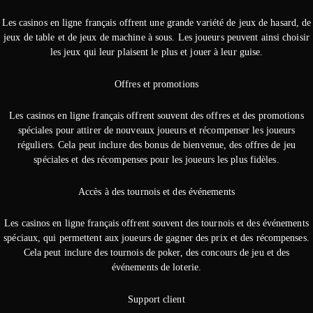
Les casinos en ligne français offrent une grande variété de jeux de hasard, de
jeux de table et de jeux de machine à sous. Les joueurs peuvent ainsi choisir
les jeux qui leur plaisent le plus et jouer à leur guise.
Offres et promotions
Les casinos en ligne français offrent souvent des offres et des promotions
spéciales pour attirer de nouveaux joueurs et récompenser les joueurs
réguliers. Cela peut inclure des bonus de bienvenue, des offres de jeu
spéciales et des récompenses pour les joueurs les plus fidèles.
Accès à des tournois et des événements
Les casinos en ligne français offrent souvent des tournois et des événements
spéciaux, qui permettent aux joueurs de gagner des prix et des récompenses.
Cela peut inclure des tournois de poker, des concours de jeu et des
événements de loterie.
Support client