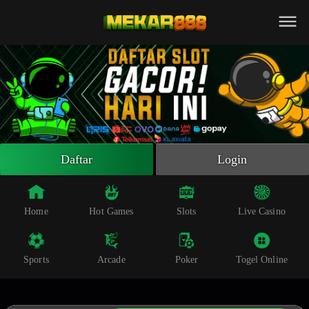
Beranda
Slot Online
Live Casino
Sportsbook
Arcade
Togel Online
Daftar
Login
Poker
Whatsapp
Home
Hot Games
Slots
Live Casino
Telegram
Sports
Arcade
Poker
Togel Online
Livechat