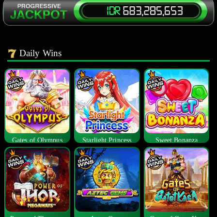
Daily Wins
Gates of Olympus
Starlight Princess
Sweet Bonanza