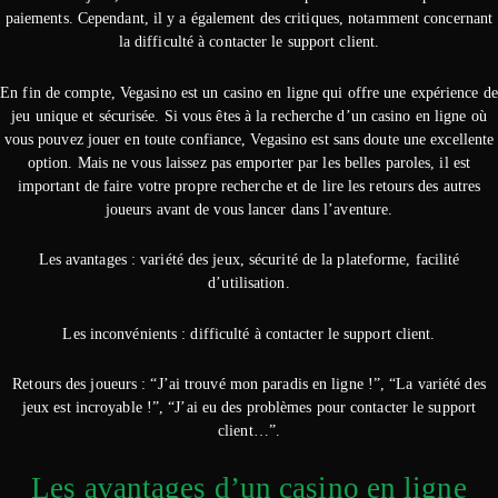
paiements. Cependant, il y a également des critiques, notamment concernant
la difficulté à contacter le support client.
En fin de compte, Vegasino est un casino en ligne qui offre une expérience de
jeu unique et sécurisée. Si vous êtes à la recherche d’un casino en ligne où
vous pouvez jouer en toute confiance, Vegasino est sans doute une excellente
option. Mais ne vous laissez pas emporter par les belles paroles, il est
important de faire votre propre recherche et de lire les retours des autres
joueurs avant de vous lancer dans l’aventure.
Les avantages : variété des jeux, sécurité de la plateforme, facilité
d’utilisation.
Les inconvénients : difficulté à contacter le support client.
Retours des joueurs : “J’ai trouvé mon paradis en ligne !”, “La variété des
jeux est incroyable !”, “J’ai eu des problèmes pour contacter le support
client…”.
Les avantages d’un casino en ligne