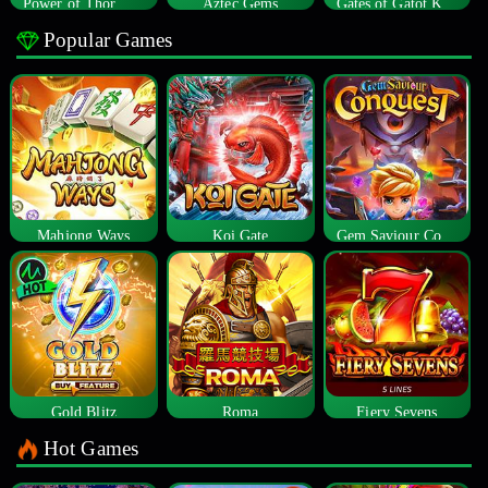
Power of Thor Megaways
Aztec Gems
Gates of Gatot Kaca
Popular Games
Mahjong Ways
Koi Gate
Gem Saviour Conquest
Gold Blitz
Roma
Fiery Sevens
Hot Games