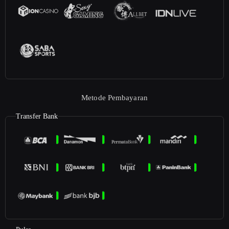
Metode Pembayaran
Transfer Bank