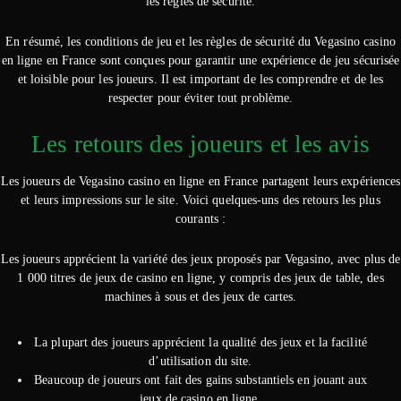
les règles de sécurité.
En résumé, les conditions de jeu et les règles de sécurité du Vegasino casino
en ligne en France sont conçues pour garantir une expérience de jeu sécurisée
et loisible pour les joueurs. Il est important de les comprendre et de les
respecter pour éviter tout problème.
Les retours des joueurs et les avis
Les joueurs de Vegasino casino en ligne en France partagent leurs expériences
et leurs impressions sur le site. Voici quelques-uns des retours les plus
courants :
Les joueurs apprécient la variété des jeux proposés par Vegasino, avec plus de
1 000 titres de jeux de casino en ligne, y compris des jeux de table, des
machines à sous et des jeux de cartes.
La plupart des joueurs apprécient la qualité des jeux et la facilité
d’utilisation du site.
Beaucoup de joueurs ont fait des gains substantiels en jouant aux
jeux de casino en ligne.