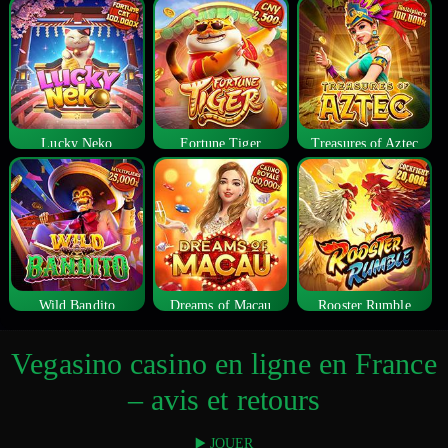
Lucky Neko
Fortune Tiger
Treasures of Aztec
Wild Bandito
Dreams of Macau
Rooster Rumble
Vegasino casino en ligne en France
– avis et retours
▶️ JOUER