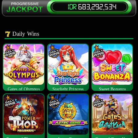
Daily Wins
Gates of Olympus
Starlight Princess
Sweet Bonanza