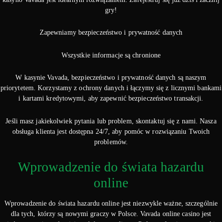
gry!
Zapewniamy bezpieczeństwo i prywatność danych
Wszystkie informacje są chronione
W kasynie Vavada, bezpieczeństwo i prywatność danych są naszym
priorytetem. Korzystamy z ochrony danych i łączymy się z licznymi bankami
i kartami kredytowymi, aby zapewnić bezpieczeństwo transakcji.
Jeśli masz jakiekolwiek pytania lub problem, skontaktuj się z nami. Nasza
obsługa klienta jest dostępna 24/7, aby pomóc w rozwiązaniu Twoich
problemów.
Wprowadzenie do świata hazardu
online
Wprowadzenie do świata hazardu online jest niezwykle ważne, szczególnie
dla tych, którzy są nowymi graczy w Polsce. Vavada online casino jest