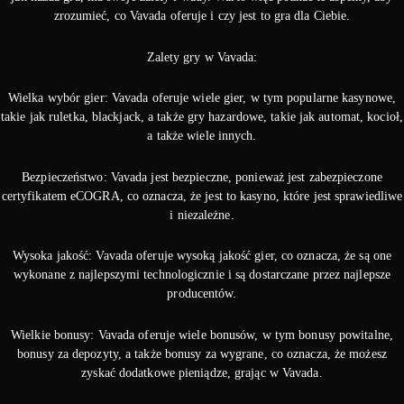
zrozumieć, co Vavada oferuje i czy jest to gra dla Ciebie.
Zalety gry w Vavada:
Wielka wybór gier: Vavada oferuje wiele gier, w tym popularne kasynowe,
takie jak ruletka, blackjack, a także gry hazardowe, takie jak automat, kocioł,
a także wiele innych.
Bezpieczeństwo: Vavada jest bezpieczne, ponieważ jest zabezpieczone
certyfikatem eCOGRA, co oznacza, że jest to kasyno, które jest sprawiedliwe
i niezależne.
Wysoka jakość: Vavada oferuje wysoką jakość gier, co oznacza, że są one
wykonane z najlepszymi technologicznie i są dostarczane przez najlepsze
producentów.
Wielkie bonusy: Vavada oferuje wiele bonusów, w tym bonusy powitalne,
bonusy za depozyty, a także bonusy za wygrane, co oznacza, że możesz
zyskać dodatkowe pieniądze, grając w Vavada.