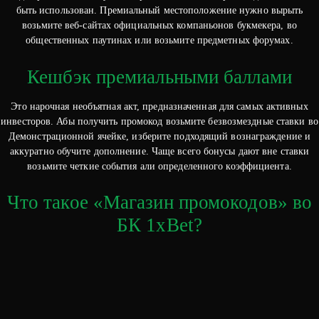
быть использован. Премиальный местоположение нужно вырыть
возьмите веб-сайтах официальных компаньонов букмекера, во
общественных паутинах или возьмите предметных форумах.
Кешбэк премиальными баллами
Это нарочная необъятная акт, предназначенная для самых активных
инвесторов. Абы получить промокод возьмите безвозмездные ставки во
Демонстрационной ячейке, изберите подходящий вознаграждение и
аккуратно обучите дополнение. Чаще всего бонусы дают вне ставки
возьмите четкие события али определенного коэффициента.
Что такое «Магазин промокодов» во
БК 1xBet?