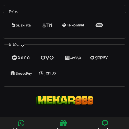
Pulsa
E-Money
©2023
Mekar888
. All rights reserved | 18+