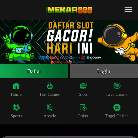
Beranda
Slot Online
Live Casino
Sportsbook
Arcade
Togel Online
Daftar
Login
Poker
Whatsapp
Home
Hot Games
Slots
Live Casino
Telegram
Sports
Arcade
Poker
Togel Online
Livechat