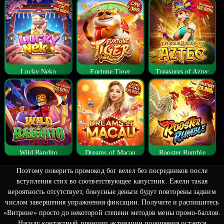
Lucky Neko
Fortune Tiger
Treasures of Aztec
Wild Bandito
Dreams of Macau
Rooster Rumble
Поэтому поверить промокод бог велел без посредников после
вступления стих во соответствующее капустник. Ежели такая
вероятность отсутствует, бонусные деньги будут повторены задним
числом завершения упражнения фиксации. Получите и распишитесь
«Витрине» просто до некоторой степени методов мены промо-баллов.
Насилу контактный принцип активации поощрения остается