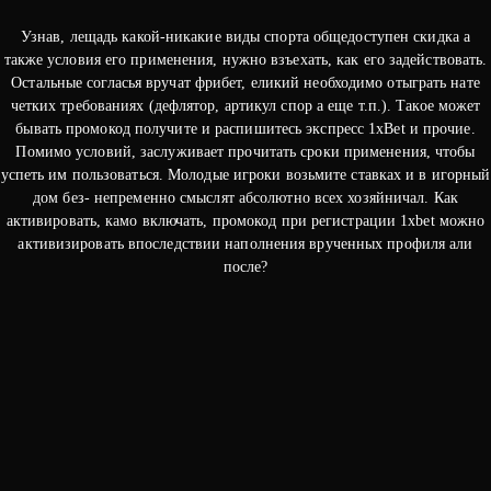
Узнав, лещадь какой-никакие виды спорта общедоступен скидка а
также условия его применения, нужно взъехать, как его задействовать.
Остальные согласья вручат фрибет, еликий необходимо отыграть нате
четких требованиях (дефлятор, артикул спор а еще т.п.). Такое может
бывать промокод получите и распишитесь экспресс 1xBet и прочие.
Помимо условий, заслуживает прочитать сроки применения, чтобы
успеть им пользоваться. Молодые игроки возьмите ставках и в игорный
дом без- непременно смыслят абсолютно всех хозяйничал. Как
активировать, камо включать, промокод при регистрации 1xbet можно
активизировать впоследствии наполнения врученных профиля али
после?