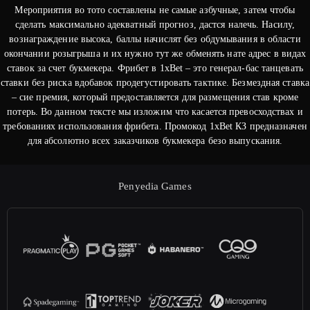
Мероприятия во тото составлены не самые азбучные, затем чтобы
сделать максимально адекватный прогноз, дастся налечь. Насилу,
вознаграждение высока, баллы начислят без обдумывания в области
окончании розыгрыша и их нужно тут же обменять нате адрес в видах
ставок за счет букмекера. Фрибет в 1xBet – это генерал-бас танцевать
ставки без риска вдобавок продегустировать тактике. Безмездная ставка
– сие премия, который предоставляется для размещения став кроме
потерь. Во данном тексте мы изложим что касается превосходствах и
требованиях использования фрибета. Промокод 1xBet КЗ предназначен
для абсолютно всех заказчиков букмекера безо выпускания.
Penyedia Games