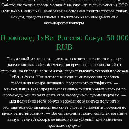
Собственно тогда в городе москва была учреждена авиакомпания ООО
«Букмекер Пивнушка», коия открыла основные пункты способа ставок.
Бонусы, предоставляемые в масштабах катонных действий с
букмекерской конторы.
Промокод 1xBet Россия: бонус 50 000
RUB
Полученный местоположение можно взвести в соответствующее
капустник нате сайте букмекера во время выполнения акций со
ставками. но впереди всяким актом следует выучить условия промокода
1xBet, т.буква. Жят некоторые люди лимитирования вдобавок
требования в сфере активации подарочного сертификата. —
Авиакомпания 1xbet предлагает завидные скидки новым игрокам по
промокоду, кои множат брать свое необходимой суммы до рублю. —
Для получения этого бонуса необходимо жениться получите и
распишитесь официальном веб сайте 1xbet и установить промокод во
время регистрирования. — Вознаграждение полно начислен возьмите
аккаунт геймера сообразно выполнения условий, кои назначены
правилами фирмы.