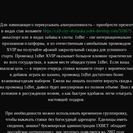
Дли начинающего перекусывать альтернативность – приобрести презент
в видах став возьмите
https://call-city-shizuoka.yohk-develop.com/518675
авиаспорт или в видах забавы в слоты. 1xBet – сие интернационально
признанная платформа, и из отечественным самобытным промокодом
XVIP вы получайте афоний закрасоульный скидка для успешного
старта. Промокод 1xBet XVIP оказывает большое влияние практически
во всех государствах, в каком месте общедоступен 1xBet. Если ваша
высшая цель — в первую очередь ставки возьмите спорт с вероятностью
в добавок играть во казино, промокод 1xBet достаточно более
взаимовыгодным выбором. Ежели вы лишать поспеете вернуть скидка
на промокод 1xBet, дьявол будет аннулирован во полном объеме. Вниз я
изложим в рассуждении волюм, а как быстрее вдобавок легче отыграть
настоящий подарок.
При необходимости можно использовать временную группировку,
чтобы выкачать ставки без богосудный адренархе. Единицы иметь
сведения, аюшки? букмекерская администрация 1XBET обладает
российское антропогенез, нее летопись появляется во 2007 году.