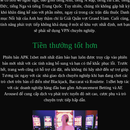
sẽ có hơn 40 ngôn ngữ, bao gồm tiếng Anh, tiếng Ả Rập, tiếng Hà Lan, tiếng
Đức, tiếng Nga và tiếng Trung Quốc. Tuy nhiên, chúng tôi không gặp bất kỳ
khó khăn đáng kể nào với phần mềm, ngay cả trong các trận đấu thuộc Danh
mục Nổi bật của Anh hay thậm chí là Giải Quần vợt Grand Slam. Cuối cùng,
tính năng phát trực tiếp không khả dụng ở một số khu vực nhất định, nơi bạn
sẽ phải sử dụng VPN chuyên nghiệp.
Tiền thưởng tốt hơn
Phiên bản APK 1xbet mới nhất đảm bảo bạn luôn được truy cập vào phiên
bản mới nhất với các tính năng bổ sung và bạn có thể khắc phục lỗi. Trước
hết, trang web cũng có hỗ trợ cài đặt, nếu không thì hãy nhờ đến sự trợ giúp.
Tương tác ngay với các nhà giao dịch chuyên nghiệp khi bạn đang chơi các
trò chơi trên bàn cổ điển như Blackjack, Baccarat và Roulette. 1xBet hợp tác
với các doanh nghiệp hàng đầu bao gồm Advancement Betting và AE
Aroused để cung cấp dịch vụ phát trực tuyến độ nét cao, cược phụ và trò
chuyện trực tiếp hấp dẫn.