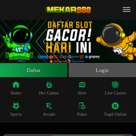
Beranda
Slot Online
Live Casino
Sportsbook
Arcade
Togel Online
Daftar
Login
Poker
Whatsapp
Home
Hot Games
Slots
Live Casino
Telegram
Sports
Arcade
Poker
Togel Online
Livechat