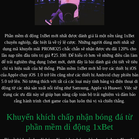
Phần mềm di động 1xBet mới nhất được đánh giá là một nền tảng 1xBet
chuyên nghiệp, đặc biệt là về tỷ lệ cược. Những người dùng mới nhất sử
dụng mã khuyến mãi PROMO25 chắc chắn sẽ nhận được ưu đãi 120% cho
lần nạp tiền đầu tiên trị giá ₹25.100. Để hiểu rõ hơn về những điều cần làm
để trải nghiệm ứng dụng 1xbet mới, dưới đây là bài đánh giá chi tiết về tiêu
chí và hiệu suất của hệ thống. Phần mềm 1xBet mới hỗ trợ các thiết bị iOS
của Apple chạy iOS 1.0 trở lên cũng như các thiết bị Android chạy phiên bản
5.0 trở lên. Nó tương thích với tất cả các loại máy tính bảng và điện thoại di
động từ các nhà sản xuất nổi tiếng như Samsung, Apple và Huawei. Việc sử
dụng các ưu đãi này sẽ giúp bạn nâng cấp toàn bộ trải nghiệm và đảm bảo
rằng hành trình chơi game của bạn luôn thú vị và chiến thắng.
Khuyến khích chấp nhận bóng đá từ
phần mềm di động 1xBet