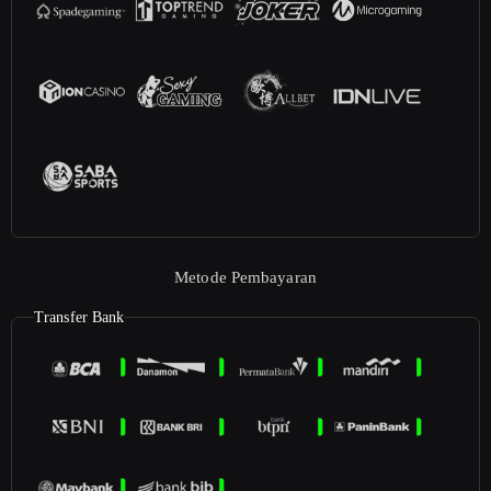
Metode Pembayaran
Transfer Bank