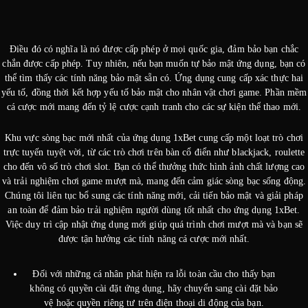
Điều đó có nghĩa là nó được cấp phép ở mọi quốc gia, đảm bảo bạn chắc
chắn được cấp phép. Tuy nhiên, nếu bạn muốn tự bảo mật ứng dụng, bạn có
thể tìm thấy các tính năng bảo mật sẵn có. Ứng dụng cung cấp xác thực hai
yếu tố, đồng thời kết hợp yếu tố bảo mật cho nhân vật chơi game. Phần mềm
cá cược mới mang đến tỷ lệ cược cạnh tranh cho các sự kiện thể thao mới.
Khu vực sòng bạc mới nhất của ứng dụng 1xBet cung cấp một loạt trò chơi
trực tuyến tuyệt vời, từ các trò chơi trên bàn cổ điển như blackjack, roulette
cho đến vô số trò chơi slot. Bạn có thể thưởng thức hình ảnh chất lượng cao
và trải nghiệm chơi game mượt mà, mang đến cảm giác sòng bạc sống động.
Chúng tôi liên tục bổ sung các tính năng mới, cải tiến bảo mật và giải pháp
an toàn để đảm bảo trải nghiệm người dùng tốt nhất cho ứng dụng 1xBet.
Việc duy trì cập nhật ứng dụng mới giúp quá trình chơi mượt mà và bạn sẽ
được tận hưởng các tính năng cá cược mới nhất.
Đối với những cá nhân phát hiện ra lỗi toàn cầu cho thấy bạn
không có quyền cài đặt ứng dụng, hãy chuyển sang cài đặt bảo
vệ hoặc quyền riêng tư trên điện thoại di động của bạn.