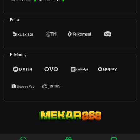
Pulsa
E-Money
©2023
Mekar888
. All rights reserved | 18+