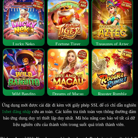
Lucky Neko
Fortune Tiger
Treasures of Aztec
Wild Bandito
Dreams of Macau
Rooster Rumble
Ứng dụng mới được cài đặt đi kèm với giấy phép SSL để có chỉ dẫn nghiên
1xbet đăng nhập
cứu an toàn. Các kiểm tra tính toàn vẹn thông thường đảm
bảo ứng dụng duy trì thiết lập duy nhất. Mã hóa nâng cao bảo vệ tất cả dữ
liệu nghiên cứu của thành viên trong suốt quá trình thành viên.