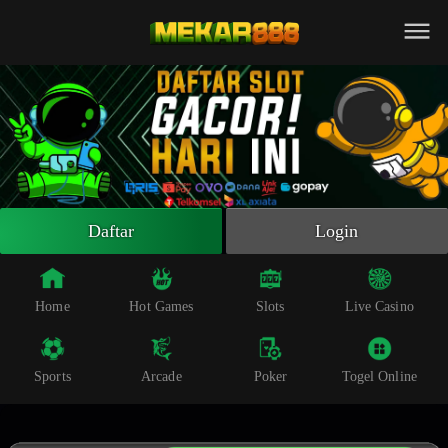
Beranda
Slot Online
Live Casino
Sportsbook
Arcade
Togel Online
Daftar
Login
Poker
Whatsapp
Home
Hot Games
Slots
Live Casino
Telegram
Sports
Arcade
Poker
Togel Online
Livechat