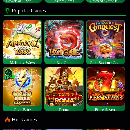
Power of Thor Megaways
Aztec Gems
Gates of Gatot Kaca
Popular Games
Mahjong Ways
Koi Gate
Gem Saviour Conquest
Gold Blitz
Roma
Fiery Sevens
Hot Games