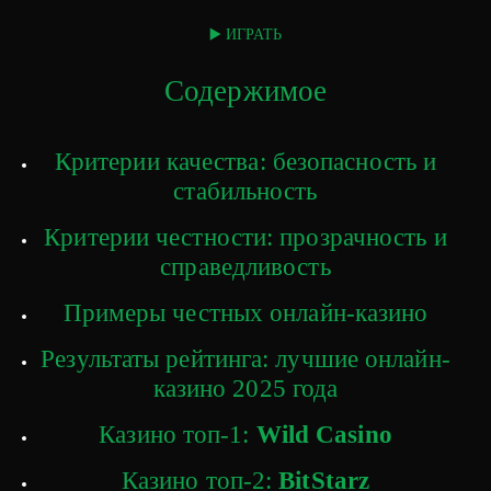
▶️ ИГРАТЬ
Содержимое
Критерии качества: безопасность и
стабильность
Критерии честности: прозрачность и
справедливость
Примеры честных онлайн-казино
Результаты рейтинга: лучшие онлайн-
казино 2025 года
Казино топ-1:
Wild Casino
Казино топ-2:
BitStarz