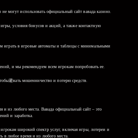
и не могут использовать официальный сайт вавада казино.
игры, условия бонусов и акций, а также контактную
кам играть в игровые автоматы и таблицы с минимальными
чений, и мы рекомендуем всем игрокам попробовать ее.
чтобы避вать мошенничество и потерю средств.
я и из любого места. Вавада официальный сайт – это
ений и заработка.
 игрокам широкий спектр услуг, включая игры, лотереи и
ть в любое время и из любого места.