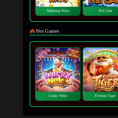
Mahjong Ways
Koi Gate
Hot Games
Lucky Neko
Fortune Tiger