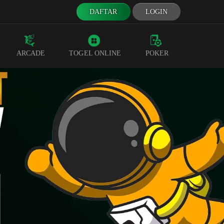
DAFTAR
LOGIN
ARCADE
TOGEL ONLINE
POKER