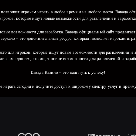
 позволяет игрокам играть в любое время и из любого места. Вавада оф
игроков, которые ищут новые возможности для развлечений и заработка
 новые возможности для заработка. Вавада официальный сайт предлагает
 зеркало – это дополнительный ресурс, который позволяет игрокам игра
сто для игроков, которые ищут новые возможности для развлечений и за
атформа для тех, кто ищет новые возможности для развлечений и зараб
Вавада Казино – это ваш путь к успеху!
е играть сегодня и получите доступ к широкому спектру услуг и преим