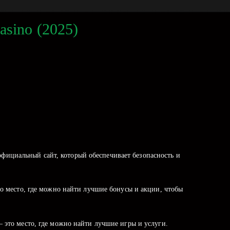
sino (2025)
официальный сайт, который обеспечивает безопасность и
это место, где можно найти лучшие бонусы и акции, чтобы
– это место, где можно найти лучшие игры и услуги.