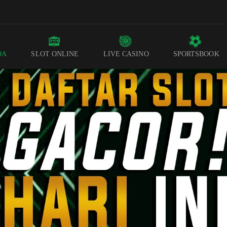
DA
SLOT ONLINE
LIVE CASINO
SPORTSBOOK