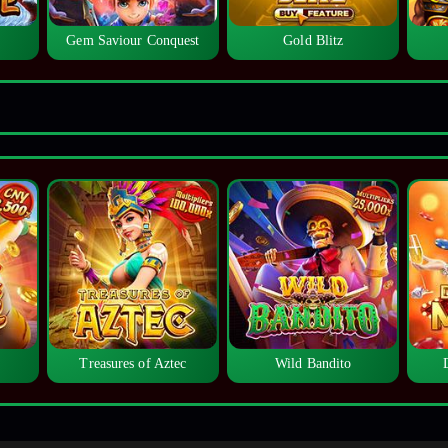
Gem Saviour Conquest
Gold Blitz
Treasures of Aztec
Wild Bandito