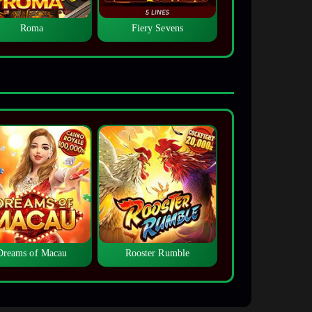
Roma
Fiery Sevens
Dreams of Macau
Rooster Rumble