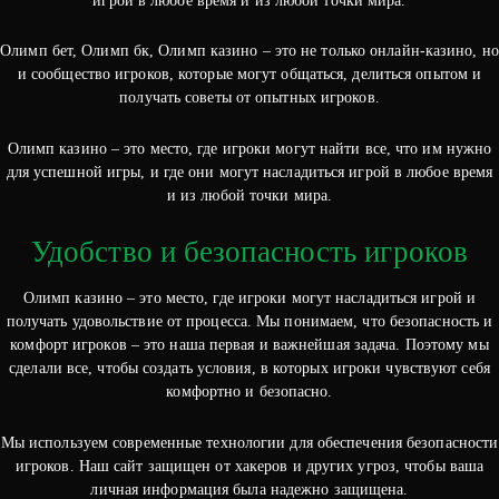
игрой в любое время и из любой точки мира.
Олимп бет, Олимп бк, Олимп казино – это не только онлайн-казино, но
и сообщество игроков, которые могут общаться, делиться опытом и
получать советы от опытных игроков.
Олимп казино – это место, где игроки могут найти все, что им нужно
для успешной игры, и где они могут насладиться игрой в любое время
и из любой точки мира.
Удобство и безопасность игроков
Олимп казино – это место, где игроки могут насладиться игрой и
получать удовольствие от процесса. Мы понимаем, что безопасность и
комфорт игроков – это наша первая и важнейшая задача. Поэтому мы
сделали все, чтобы создать условия, в которых игроки чувствуют себя
комфортно и безопасно.
Мы используем современные технологии для обеспечения безопасности
игроков. Наш сайт защищен от хакеров и других угроз, чтобы ваша
личная информация была надежно защищена.