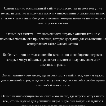
Олимп казино официальный сайт – это место, где игроки могут не
только играть, но и получать доступ к информации о различных играх,
а также к различным бонусам и акциям, которые помогут им улучшить
свои игровые навыки.
Олимп бет скачать – это возможность играть в онлайн-казино с
помощью мобильного приложения, которое доступно для скачивания на
официальном сайте Олимп казино.
Бк Олимп – это не только онлайн-казино, но и сообщество игроков,
которые могут общаться, делиться опытом и получать советы от
опытных игроков.
Олимп казино – это место, где игроки могут найти все, что им нужно
для успешной игры, и где они могут насладиться игрой в любое время
и из любой точки мира.
Олимп казино официальный сайт – это место, где игроки могут найти
все, что им нужно для успешной игры, и где они могут насладиться