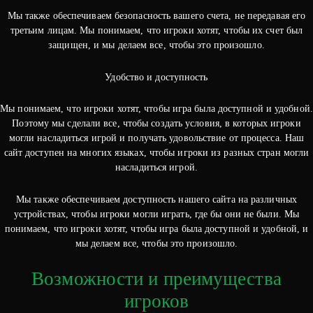
Мы также обеспечиваем безопасность вашего счета, не передавая его
третьим лицам. Мы понимаем, что игроки хотят, чтобы их счет был
защищен, и мы делаем все, чтобы это произошло.
Удобство и доступность
Мы понимаем, что игроки хотят, чтобы игра была доступной и удобной.
Поэтому мы сделали все, чтобы создать условия, в которых игроки
могли насладиться игрой и получать удовольствие от процесса. Наш
сайт доступен на многих языках, чтобы игроки из разных стран могли
насладиться игрой.
Мы также обеспечиваем доступность нашего сайта на различных
устройствах, чтобы игроки могли играть, где бы они не были. Мы
понимаем, что игроки хотят, чтобы игра была доступной и удобной, и
мы делаем все, чтобы это произошло.
Возможности и преимущества
игроков