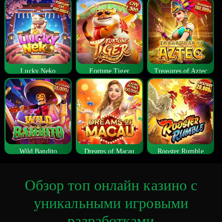
Lucky Neko
Fortune Tiger
Treasures of Aztec
Wild Bandito
Dreams of Macau
Rooster Rumble
Обзор топ онлайн казино с
уникальными игровыми
разработками