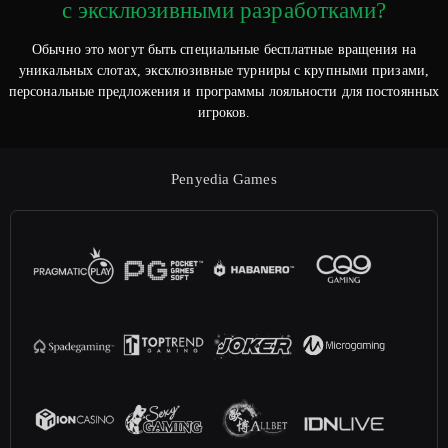
с эксклюзивными разработками?
Обычно это могут быть специальные бесплатные вращения на
уникальных слотах, эксклюзивные турниры с крупными призами,
персональные предложения и программы лояльности для постоянных
игроков.
Penyedia Games