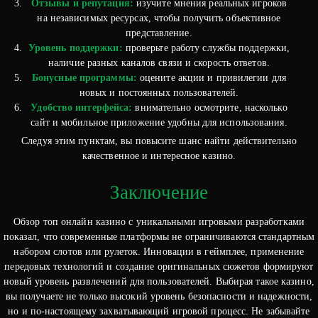
Отзывы и репутация:
изучите мнения реальных игроков
на независимых ресурсах, чтобы получить объективное
представление.
Уровень поддержки:
проверьте работу службы поддержки,
наличие разных каналов связи и скорость ответов.
Бонусные программы:
оцените акции и привилегии для
новых и постоянных пользователей.
Удобство интерфейса:
внимательно осмотрите, насколько
сайт и мобильное приложение удобны для использования.
Следуя этим пунктам, вы повысите шанс найти действительно
качественное и интересное казино.
Заключение
Обзор топ онлайн казино с уникальными игровыми разработками
показал, что современные платформы не ограничиваются стандартным
набором слотов или рулеток. Инновации в геймплее, применение
передовых технологий и создание оригинальных сюжетов формируют
новый уровень развлечений для пользователей. Выбирая такое казино,
вы получаете не только высокий уровень безопасности и надежности,
но и по-настоящему захватывающий игровой процесс. Не забывайте