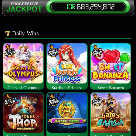
Daily Wins
Gates of Olympus
Starlight Princess
Sweet Bonanza