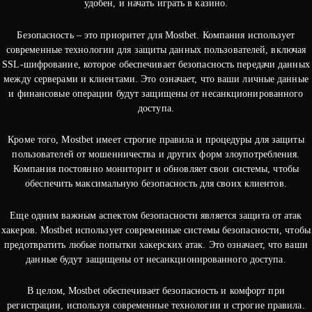
удобен, и начать играть в казино.
Безопасность – это приоритет для Mostbet. Компания использует
современные технологии для защиты данных пользователей, включая
SSL-шифрование, которое обеспечивает безопасность передачи данных
между серверами и клиентами. Это означает, что ваши личные данные
и финансовые операции будут защищены от несанкционированного
доступа.
Кроме того, Mostbet имеет строгие правила и процедуры для защиты
пользователей от мошенничества и других форм злоупотребления.
Компания постоянно мониторит и обновляет свои системы, чтобы
обеспечить максимальную безопасность для своих клиентов.
Еще одним важным аспектом безопасности является защита от атак
хакеров. Mostbet использует современные системы безопасности, чтобы
предотвратить любые попытки хакерских атак. Это означает, что ваши
данные будут защищены от несанкционированного доступа.
В целом, Mostbet обеспечивает безопасность и комфорт при
регистрации, используя современные технологии и строгие правила.