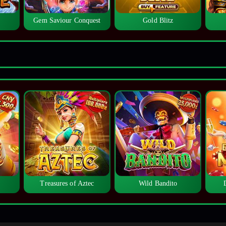
Gem Saviour Conquest
Gold Blitz
Treasures of Aztec
Wild Bandito