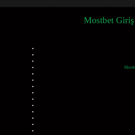
Mostbet Giriş
Mostb