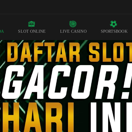
DA
SLOT ONLINE
LIVE CASINO
SPORTSBOOK