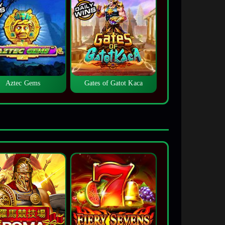
Aztec Gems
Gates of Gatot Kaca