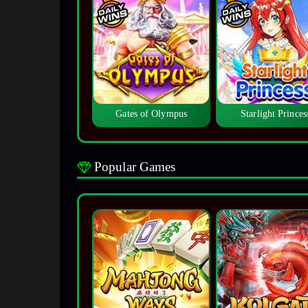
Gates of Olympus
Starlight Princes
Popular Games