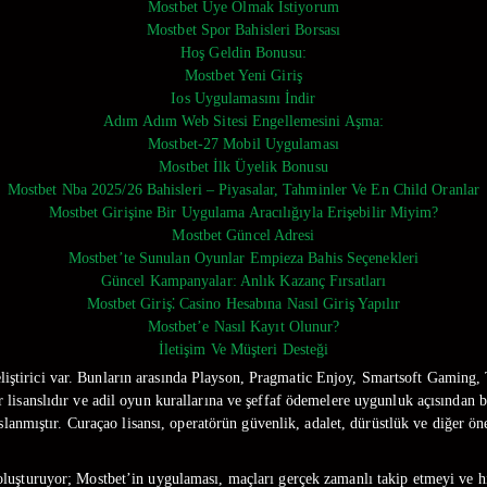
Mostbet Üye Olmak İstiyorum
Mostbet Spor Bahisleri Borsası
Hoş Geldin Bonusu:
Mostbet Yeni Giriş
Ios Uygulamasını İndir
Adım Adım Web Sitesi Engellemesini Aşma:
Mostbet-27 Mobil Uygulaması
Mostbet İlk Üyelik Bonusu
Mostbet Nba 2025/26 Bahisleri – Piyasalar, Tahminler Ve En Child Oranlar
Mostbet Girişine Bir Uygulama Aracılığıyla Erişebilir Miyim?
Mostbet Güncel Adresi
Mostbet’te Sunulan Oyunlar Empieza Bahis Seçenekleri
Güncel Kampanyalar: Anlık Kazanç Fırsatları
Mostbet Giriş⁚ Casino Hesabına Nasıl Giriş Yapılır
Mostbet’e Nasıl Kayıt Olunur?
İletişim Ve Müşteri Desteği
eliştirici var. Bunların arasında Playson, Pragmatic Enjoy, Smartsoft Gamin
 lisanslıdır ve adil oyun kurallarına ve şeffaf ödemelere uygunluk açısından
slanmıştır. Curaçao lisansı, operatörün güvenlik, adalet, dürüstlük ve diğer öne
oluşturuyor; Mostbet’in uygulaması, maçları gerçek zamanlı takip etmeyi ve hı