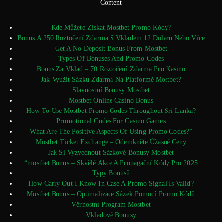
Content
Kde Můžete Získat Mostbet Promo Kódy?
Bonus A 250 Roztočení Zdarma S Vkladem 12 Dolarů Nebo Více
Get A No Deposit Bonus From Mostbet
Types Of Bonuses And Promo Codes
Bonus Za Vklad – 70 Roztočení Zdarma Pro Kasino
Jak Využít Sázku Zdarma Na Platformě Mostbet?
Slavnostní Bonusy Mostbet
Mostbet Online Casino Bonus
How To Use Mostbet Promo Codes Throughout Sri Lanka?
Promotional Codes For Casino Games
What Are The Positive Aspects Of Using Promo Codes?”
Mostbet Ticket Exchange – Odemkněte Úžasné Ceny
Jak Si Vyzvednout Sázkové Bonusy Mostbet
“mostbet Bonus – Skvělé Akce A Propagační Kódy Pro 2025
Typy Bonusů
How Carry Out I Know In Case A Promo Signal Is Valid?
Mostbet Bonus – Optimalizace Sázek Pomocí Promo Kódů
Věrnostní Program Mostbet
Vkladové Bonusy