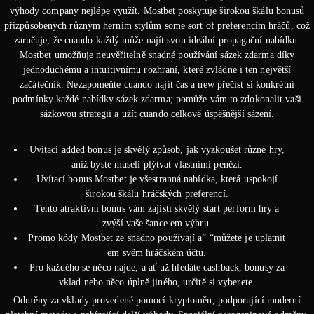
výhody company nejlépe využít. Mostbet poskytuje širokou škálu bonusů
přizpůsobených různým herním stylům some sort of preferencím hráčů, což
zaručuje, že cuando každý může najít svou ideální propagační nabídku.
Mostbet umožňuje neuvěřitelně snadné používání sázek zdarma díky
jednoduchému a intuitivnímu rozhraní, které zvládne i ten největší
začátečník. Nezapomeňte cuando najít čas a new přečíst si konkrétní
podmínky každé nabídky sázek zdarma; pomůže vám to zdokonalit vaši
sázkovou strategii a užít cuando celkově úspěšnější sázení.
Uvítací added bonus je skvělý způsob, jak vyzkoušet různé hry,
aniž byste museli plýtvat vlastními penězi.
Uvítací bonus Mostbet je všestranná nabídka, která uspokojí
širokou škálu hráčských preferencí.
Tento atraktivní bonus vám zajistí skvělý start perform hry a
zvýší vaše šance em výhru.
Promo kódy Mostbet ze snadno používají a” “můžete je uplatnit
em svém hráčském účtu.
Pro každého se něco najde, a ať už hledáte cashback, bonusy za
vklad nebo něco úplně jiného, určitě si vyberete.
Odměny za vklady provedené pomocí kryptoměn, podporující moderní