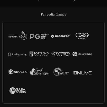
Penyedia Games