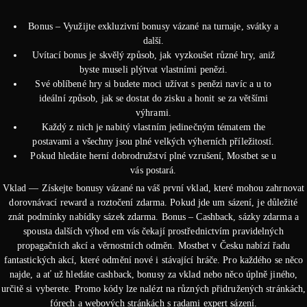
Bonus – Využijte exkluzivní bonusy vázané na turnaje, svátky a
další.
Uvítací bonus je skvělý způsob, jak vyzkoušet různé hry, aniž
byste museli plýtvat vlastními penězi.
Své oblíbené hry si budete moci užívat s penězi navíc a u to
ideální způsob, jak se dostat do zisku a honit se za většími
výhrami.
Každý z nich je nabitý vlastním jedinečným tématem the
postavami a všechny jsou plné velkých výherních příležitostí.
Pokud hledáte herní dobrodružství plné vzrušení, Mostbet se u
vás postará.
Vklad — Získejte bonusy vázané na váš první vklad, které mohou zahrnovat
dorovnávací reward a roztočení zdarma. Pokud jde um sázení, je důležité
znát podmínky nabídky sázek zdarma. Bonus – Cashback, sázky zdarma a
spousta dalších výhod em vás čekají prostřednictvím pravidelných
propagačních akcí a věrnostních odměn. Mostbet v Česku nabízí řadu
fantastických akcí, které odmění nové i stávající hráče. Pro každého se něco
najde, a ať už hledáte cashback, bonusy za vklad nebo něco úplně jiného,
určitě si vyberete. Promo kódy lze nalézt na různých přidružených stránkách,
fórech a webových stránkách s radami expert sázení.