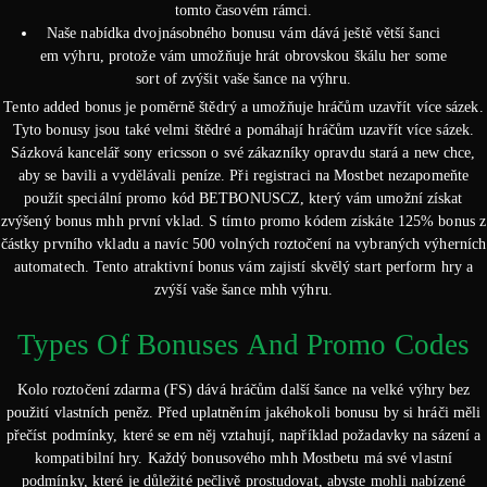
tomto časovém rámci.
Naše nabídka dvojnásobného bonusu vám dává ještě větší šanci
em výhru, protože vám umožňuje hrát obrovskou škálu her some
sort of zvýšit vaše šance na výhru.
Tento added bonus je poměrně štědrý a umožňuje hráčům uzavřít více sázek.
Tyto bonusy jsou také velmi štědré a pomáhají hráčům uzavřít více sázek.
Sázková kancelář sony ericsson o své zákazníky opravdu stará a new chce,
aby se bavili a vydělávali peníze. Při registraci na Mostbet nezapomeňte
použít speciální promo kód BETBONUSCZ, který vám umožní získat
zvýšený bonus mhh první vklad. S tímto promo kódem získáte 125% bonus z
částky prvního vkladu a navíc 500 volných roztočení na vybraných výherních
automatech. Tento atraktivní bonus vám zajistí skvělý start perform hry a
zvýší vaše šance mhh výhru.
Types Of Bonuses And Promo Codes
Kolo roztočení zdarma (FS) dává hráčům další šance na velké výhry bez
použití vlastních peněz. Před uplatněním jakéhokoli bonusu by si hráči měli
přečíst podmínky, které se em něj vztahují, například požadavky na sázení a
kompatibilní hry. Každý bonusového mhh Mostbetu má své vlastní
podmínky, které je důležité pečlivě prostudovat, abyste mohli nabízené