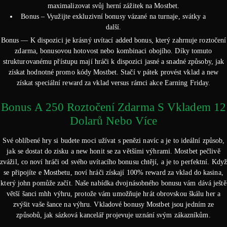
maximalizovat svůj herní zážitek na Mostbet.
Bonus – Využijte exkluzivní bonusy vázané na turnaje, svátky a
další.
Bonus — K dispozici je krásný uvítací added bonus, který zahrnuje roztočení
zdarma, bonusovou hotovost nebo kombinaci obojího. Díky tomuto
strukturovanému přístupu mají hráči k dispozici jasné a snadné způsoby, jak
získat hodnotné promo kódy Mostbet. Stačí v pátek provést vklad a new
získat speciální reward za vklad versus rámci akce Earning Friday.
Bonus A 250 Roztočení Zdarma S Vkladem 12
Dolarů Nebo Více
Své oblíbené hry si budete moci užívat s penězi navíc a je to ideální způsob,
jak se dostat do zisku a new honit se za většími výhrami. Mostbet pečlivě
zvážil, co noví hráči od svého uvítacího bonusu chtějí, a je to perfektní. Když
se připojíte e Mostbetu, noví hráči získají 100% reward za vklad do kasina,
který john pomůže začít. Naše nabídka dvojnásobného bonusu vám dává ještě
větší šanci mhh výhru, protože vám umožňuje hrát obrovskou škálu her a
zvýšit vaše šance na výhru. Vkladové bonusy Mostbet jsou jedním ze
způsobů, jak sázková kancelář projevuje uznání svým zákazníkům.