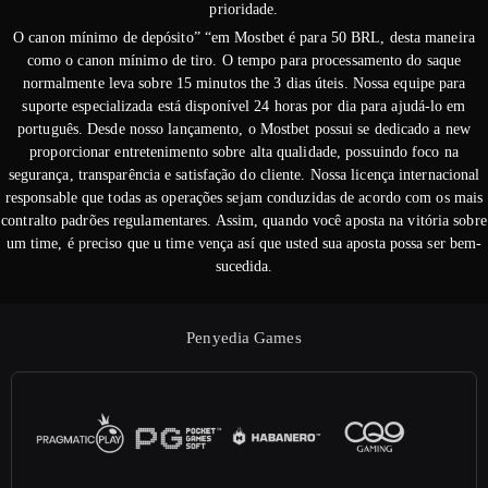
prioridade.
O canon mínimo de depósito” “em Mostbet é para 50 BRL, desta maneira
como o canon mínimo de tiro. O tempo para processamento do saque
normalmente leva sobre 15 minutos the 3 dias úteis. Nossa equipe para
suporte especializada está disponível 24 horas por dia para ajudá-lo em
português. Desde nosso lançamento, o Mostbet possui se dedicado a new
proporcionar entretenimento sobre alta qualidade, possuindo foco na
segurança, transparência e satisfação do cliente. Nossa licença internacional
responsable que todas as operações sejam conduzidas de acordo com os mais
contralto padrões regulamentares. Assim, quando você aposta na vitória sobre
um time, é preciso que u time vença así que usted sua aposta possa ser bem-
sucedida.
Penyedia Games