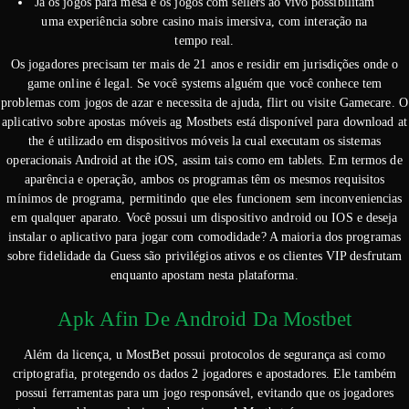
Já os jogos para mesa e os jogos com sellers ao vivo possibilitam
uma experiência sobre casino mais imersiva, com interação na
tempo real.
Os jogadores precisam ter mais de 21 anos e residir em jurisdições onde o
game online é legal. Se você systems alguém que você conhece tem
problemas com jogos de azar e necessita de ajuda, flirt ou visite Gamecare. O
aplicativo sobre apostas móveis ag Mostbets está disponível para download at
the é utilizado em dispositivos móveis la cual executam os sistemas
operacionais Android at the iOS, assim tais como em tablets. Em termos de
aparência e operação, ambos os programas têm os mesmos requisitos
mínimos de programa, permitindo que eles funcionem sem inconveniencias
em qualquer aparato. Você possui um dispositivo android ou IOS e deseja
instalar o aplicativo para jogar com comodidade? A maioria dos programas
sobre fidelidade da Guess são privilégios ativos e os clientes VIP desfrutam
enquanto apostam nesta plataforma.
Apk Afin De Android Da Mostbet
Além da licença, u MostBet possui protocolos de segurança asi como
criptografia, protegendo os dados 2 jogadores e apostadores. Ele também
possui ferramentas para um jogo responsável, evitando que os jogadores