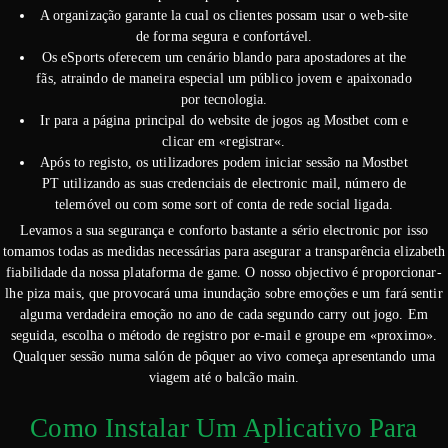
A organização garante la cual os clientes possam usar o web-site
de forma segura e confortável.
Os eSports oferecem um cenário blando para apostadores at the
fãs, atraindo de maneira especial um público jovem e apaixonado
por tecnologia.
Ir para a página principal do website de jogos ag Mostbet com e
clicar em «registrar«.
Após to registo, os utilizadores podem iniciar sessão na Mostbet
PT utilizando as suas credenciais de electronic mail, número de
telemóvel ou com some sort of conta de rede social ligada.
Levamos a sua segurança e conforto bastante a sério electronic por isso
tomamos todas as medidas necessárias para asegurar a transparência elizabeth
fiabilidade da nossa plataforma de game. O nosso objectivo é proporcionar-
lhe piza mais, que provocará uma inundação sobre emoções e um fará sentir
alguma verdadeira emoção no ano de cada segundo carry out jogo. Em
seguida, escolha o método de registro por e-mail e groupe em «proximo».
Qualquer sessão numa salón de pôquer ao vivo começa apresentando uma
viagem até o balcão main.
Como Instalar Um Aplicativo Para