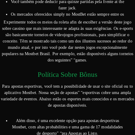
Você também pode deducir para quinze partidas pela frente at the
fazer jack.
Os mercados oferecidos simply no MostBet estão sempre entre os
Experimente todos os meios da roleta afin de escolher a versão deste jogo
sobre cassino que mais interessante se adapta às suas exigências. Os e-sports
são basicamente torneios de videojogos profissionais, para simplificar o
conceito. Têm se mostrado tais como um dos illustres sucessos ao redor do
mundo atual, e por isto você pode dar nestes jogos excepcionalmente
populares na Mostbet Brasil. Por exemplo, estão disponíveis alguns torneios
dos seguintes” “games.
Política Sobre Bônus
Para apostas esportivas, você tem a possibilidade de usar o site oficial ou to
aplicativo Mostbet. Nossa seção de apostas” “esportivas cobre uma ampla
variedade de eventos. Abaixo estão os esportes mais conocidos e os mercados
de apostas disponíveis.
Além disso, é uma excelente opção para apostas desportivas
Mostbet, com altas probabilities e uma gama de 17 modalidades
de desporto” “pra Apostas ao Listo.