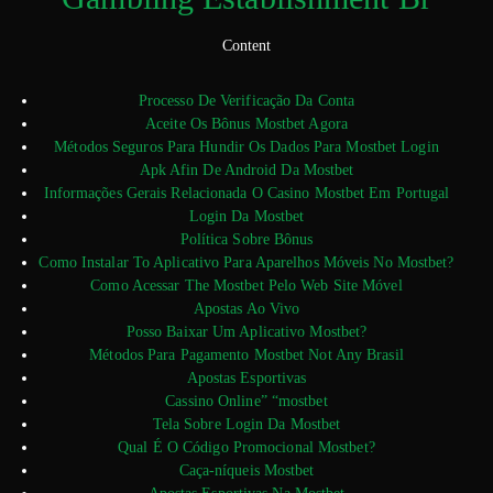
Content
Processo De Verificação Da Conta
Aceite Os Bônus Mostbet Agora
Métodos Seguros Para Hundir Os Dados Para Mostbet Login
Apk Afin De Android Da Mostbet
Informações Gerais Relacionada O Casino Mostbet Em Portugal
Login Da Mostbet
Política Sobre Bônus
Como Instalar To Aplicativo Para Aparelhos Móveis No Mostbet?
Como Acessar The Mostbet Pelo Web Site Móvel
Apostas Ao Vivo
Posso Baixar Um Aplicativo Mostbet?
Métodos Para Pagamento Mostbet Not Any Brasil
Apostas Esportivas
Cassino Online” “mostbet
Tela Sobre Login Da Mostbet
Qual É O Código Promocional Mostbet?
Caça-níqueis Mostbet