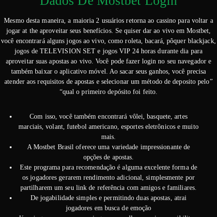
Dados De Mostbet Login
Mesmo desta maneira, a maioria 2 usuários retorna ao cassino para voltar a
jogar at the aproveitar seus benefícios. Se quiser dar ao vivo em Mostbet,
você encontrará alguns jogos ao vivo, como roleta, bacará, pôquer blackjack,
jogos de TELEVISION SET e jogos VIP 24 horas durante dia para
aproveitar suas apostas ao vivo. Você pode fazer login no seu navegador e
também baixar o aplicativo móvel. Ao sacar seus ganhos, você precisa
atender aos requisitos de apostas e selecionar um método de deposito pelo”
“qual o primeiro depósito foi feito.
Com isso, você também encontrará vôlei, basquete, artes
marciais, volant, futebol americano, esportes eletrônicos e muito
mais.
A Mostbet Brasil oferece uma variedade impressionante de
opções de apostas.
Este programa para recomendação é alguma excelente forma de
os jogadores gerarem rendimento adicional, simplesmente por
partilharem um seu link de referência com amigos e familiares.
De jogabilidade simples e permitindo duas apostas, atrai
jogadores em busca de emoção