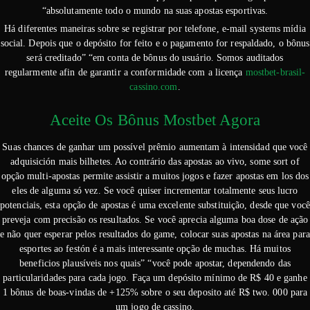
“absolutamente todo o mundo na suas apostas esportivas.
Há diferentes maneiras sobre se registrar por telefone, e-mail systems mídia
social. Depois que o depósito for feito e o pagamento for respaldado, o bônus
será creditado” “em conta de bônus do usuário. Somos auditados
regularmente afin de garantir a conformidade com a licença
mostbet-brasil-
cassino.com
.
Aceite Os Bônus Mostbet Agora
Suas chances de ganhar um possível prêmio aumentam à intensidad que você
adquisición mais bilhetes. Ao contrário das apostas ao vivo, some sort of
opção multi-apostas permite assistir a muitos jogos e fazer apostas em los dos
eles de alguma só vez. Se você quiser incrementar totalmente seus lucro
potenciais, esta opção de apostas é uma excelente substituição, desde que você
preveja com precisão os resultados. Se você aprecia alguma boa dose de ação
e não quer esperar pelos resultados do game, colocar suas apostas na área para
esportes ao festón é a mais interessante opção de muchas. Há muitos
beneficios plausíveis nos quais” “você pode apostar, dependendo das
particularidades para cada jogo. Faça um depósito mínimo de R$ 40 e ganhe
1 bônus de boas-vindas de +125% sobre o seu deposito até R$ two. 000 para
um jogo de cassino.