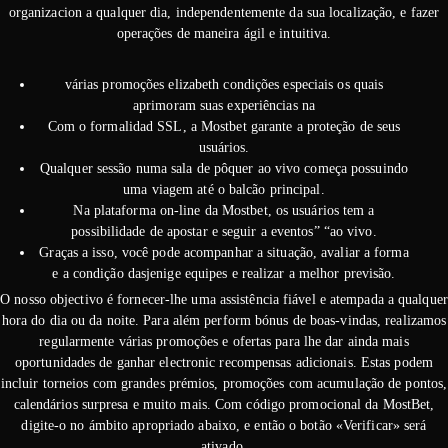
organizacion a qualquer dia, independentemente da sua localização, e fazer
operações de maneira ágil e intuitiva.
várias promoções elizabeth condições especiais os quais
aprimoram suas experiências na
Com o formalidad SSL, a Mostbet garante a proteção de seus
usuários.
Qualquer sessão numa sala de pôquer ao vivo começa possuindo
uma viagem até o balcão principal.
Na plataforma on-line da Mostbet, os usuários tem a
possibilidade de apostar e seguir a eventos” “ao vivo.
Graças a isso, você pode acompanhar a situação, avaliar a forma
e a condição dasjenige equipes e realizar a melhor previsão.
O nosso objectivo é fornecer-lhe uma assistência fiável e atempada a qualquer
hora do dia ou da noite. Para além perform bónus de boas-vindas, realizamos
regularmente várias promoções e ofertas para lhe dar ainda mais
oportunidades de ganhar electronic recompensas adicionais. Estas podem
incluir torneios com grandes prémios, promoções com acumulação de pontos,
calendários surpresa e muito mais. Com código promocional da MostBet,
digite-o no ámbito apropriado abaixo, e então o botão «Verificar» será
ativado.