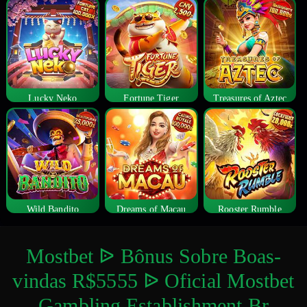
Lucky Neko
Fortune Tiger
Treasures of Aztec
Wild Bandito
Dreams of Macau
Rooster Rumble
Mostbet ᐉ Bônus Sobre Boas-
vindas R$5555 ᐉ Oficial Mostbet
Gambling Establishment Br