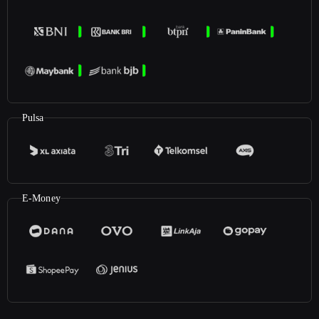
Pulsa
E-Money