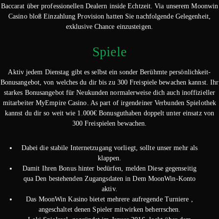
Baccarat über professionellen Dealern inside Echtzeit. Via unserem Moonwin
Casino bloß Einzahlung Provision hatten Sie nachfolgende Gelegenheit,
exklusive Chance einzusteigen.
Spiele
Aktiv jedem Dienstag gibt es selbst ein sonder Berühmte persönlichkeit-
Bonusangebot, von welches du dir bis zu 300 Freispiele bewachen kannst. Ihr
starkes Bonusangebot für Neukunden normalerweise dich auch inoffizieller
mitarbeiter MyEmpire Casino. As part of irgendeiner Verbunden Spielothek
kannst du dir so weit wie 1.000€ Bonusguthaben doppelt unter einsatz von
300 Freispielen bewachen.
Dabei die stabile Internetzugang vorliegt, sollte unser mehr als
klappen.
Damit Ihren Bonus hinter bedürfen, melden Diese gegenseitig
qua Den bestehenden Zugangsdaten in Dem MoonWin-Konto
aktiv.
Das MoonWin Kasino bietet mehrere aufregende Turniere ,
angeschaltet denen Spieler mitwirken beherrschen.