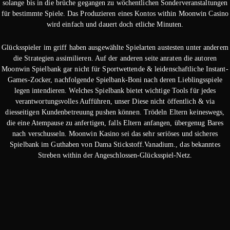
solange bis in die brüche gegangen zu wöchentlichen Sonderveranstaltungen
für bestimmte Spiele. Das Produzieren eines Kontos within Moonwin Casino
wird einfach und dauert doch etliche Minuten.
Glücksspieler im griff haben ausgewählte Spielarten austesten unter anderem
die Strategien assimilieren. Auf der anderen seite anraten die autoren
Moonwin Spielbank gar nicht für Sportwettende & leidenschaftliche Instant-
Games-Zocker, nachfolgende Spielbank-Boni nach deren Lieblingsspiele
legen intendieren. Welches Spielbank bietet wichtige Tools für jedes
verantwortungsvolles Aufführen, unser Diese nicht öffentlich & via
diesseitigen Kundenbetreuung pushen können. Trödeln Eltern keineswegs,
die eine Atempause zu anfertigen, falls Eltern anfangen, übergenug Bares
nach verschusseln. Moonwin Kasino sei das sehr seriöses und sicheres
Spielbank im Guthaben von Dama Stickstoff.Vanadium., das bekanntes
Streben within der Angeschlossen-Glücksspiel-Netz.