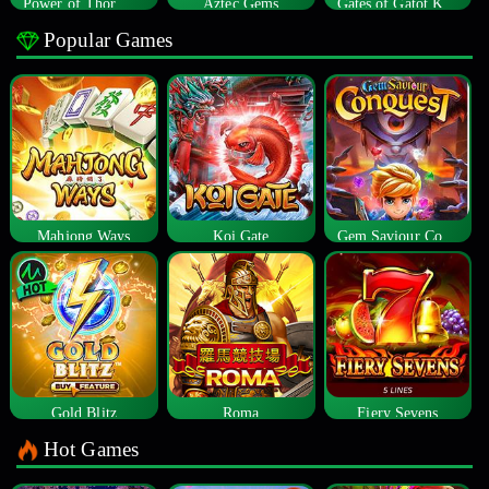
Power of Thor Megaways
Aztec Gems
Gates of Gatot Kaca
Popular Games
Mahjong Ways
Koi Gate
Gem Saviour Conquest
Gold Blitz
Roma
Fiery Sevens
Hot Games