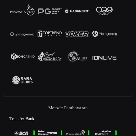
Metode Pembayaran
Transfer Bank