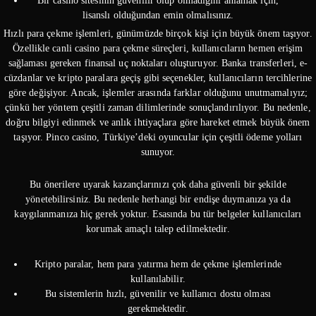
Bir casino sitesinin güvenilir olup olmadığını anlamak için,
lisanslı olduğundan emin olmalısınız.
Hızlı para çekme işlemleri, günümüzde birçok kişi için büyük önem taşıyor.
Özellikle canli casino para çekme süreçleri, kullanıcıların hemen erişim
sağlaması gereken finansal uç noktaları oluşturuyor. Banka transferleri, e-
cüzdanlar ve kripto paralara geçiş gibi seçenekler, kullanıcıların tercihlerine
göre değişiyor. Ancak, işlemler arasında farklar olduğunu unutmamalıyız;
çünkü her yöntem çeşitli zaman dilimlerinde sonuçlandırılıyor. Bu nedenle,
doğru bilgiyi edinmek ve anlık ihtiyaçlara göre hareket etmek büyük önem
taşıyor. Pinco casino, Türkiye’deki oyuncular için çeşitli ödeme yolları
sunuyor.
Bu önerilere uyarak kazançlarınızı çok daha güvenli bir şekilde
yönetebilirsiniz. Bu nedenle herhangi bir endişe duymanıza ya da
kaygılanmanıza hiç gerek yoktur. Esasında bu tür belgeler kullanıcıları
korumak amaçlı talep edilmektedir.
Kripto paralar, hem para yatırma hem de çekme işlemlerinde
kullanılabilir.
Bu sistemlerin hızlı, güvenilir ve kullanıcı dostu olması
gerekmektedir.