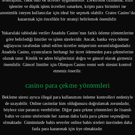
avantajlıdır, fakat bazı ek ücretler uygulanabilir. Elektronik cüzdanlar, hızlı
işlemler ve düşük işlem ücretleri sunarken, kripto para birimleri ise
anonimlik isteyen kullanıcılar için ideal bir seçenek olabilir. Cratos Casino’da
kazanmak için öncelikle bir strateji belirlemek önemlidir.
Yukarıdaki tablodaki veriler Anadolu Casino’nun farklı ödeme yöntemlerine
göre belirlediği limitler ve işlem süreleridir. Ancak, banka veya ödeme
sağlayıcısı tarafından tahsil edilen ücretler müşterinin sorumluluğundadır.
Anadolu Casino, oyuncuların herhangi bir ücret ödemeden para çekmelerine
olanak tanır. Kimlik ve adres bilgilerinizi doğru ve güncel olarak girmeniz
önemlidir. Güncel limitler için Olimpos Casino resmi web sitesini kontrol
etmeniz önerilir.
casino para çekme yöntemleri
Bekleme süresi ayrıca illegal para kullanımını önleme kontrolleri nedeniyle
de uzayabilir. Online casinolar kim olduğunuzu doğrulamak zorundadır,
böylece size paranızı verebilirler. Diğer para çekme yöntemleri ile lisanslı
bahis ve casino sitelerinde her zaman daha fazla para çekme seçeneğiniz
olmaktadır. Günümüzde bahis severler online bahis siteleri üzerinden daha
fazla para kazanmak için üye olmaktadır.