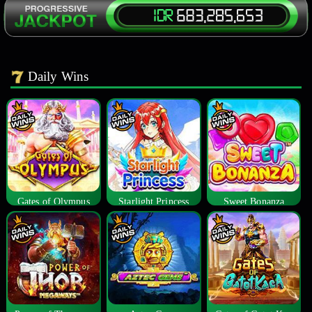
Daily Wins
Gates of Olympus
Starlight Princess
Sweet Bonanza