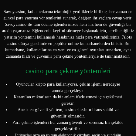
Savoycasino, kullanıcılarına teknolojik yeniliklerle birlikte, her zaman en
güncel para yatırma yöntemlerini sunarak, değişen ihtiyaçlara cevap verir.
Savoycasino ile tüm ödeme işlemlerinizde hem hız hem de güvenliği bir
arada yaşarsınız. Eğlencenin keyfini sürmeye başlamak için, tercih ettiğiniz
yatırım yöntemini kullanarak hesabınıza hızla para yatırabilirsiniz. 7slots
casino dünya genelinde en popüler online kumarhanelerden biridir. Bu
kumarhane, kullanıcılarına en yeni ve en güncel oyunları sunarken, aynı
zamanda hızlı ve güvenilir para çekme yöntemleriyle de tanınmaktadır.
casino para çekme yöntemleri
Oyuncular kripto para kullanıyorsa, çekim işlemi neredeyse
anında gerçekleşir.
Kazanılan miktarların da bir anlam ifade etmesi için çekilmesi
gerekir.
Ancak en güvenli yöntem, casino sitesinin lisans sahibi ve
güvenilir olmasıdır.
Para çekme işlemleri her zaman güvenli ve sorunsuz bir şekilde
gerçekleştirilir.
İhtiyaçlarınıza en uygun elektronik cüzdanı seçin ve sunduğu