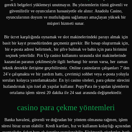
gerekli belgeleri yüklemeyi unutmayın. Bu yöntemlerin tümü güvenli ve
güvenilirdir ve oyuncuların hassasiyetle ele alınır. Anadolu Casino,
oyuncularının doyum ve mutluluğunu sağlamayı amaçlayan yüksek bir
müşteri hizmeti sunar.
Bir ücret karşılığında oynamak ve slot makinelerindeki parayı almak için
basit bir kayıt prosedüründen geçmeniz gerekir. Bir hesap oluşturmak için,
bir e-posta adresi belirtmek, bir şifre bulmak ve bahis için para birimini
seçmek yeterlidir. Pin Up casino kullanımı sırasında slot makinelerinde
kazanılan paranın çekilmesiyle ilgili herhangi bir sorun varsa, her zaman
teknik destekle iletişime geçebilirsiniz. Online casinoların çalışanları 7’den
24’e çalışmakta ve bir yardım hattı, çevrimiçi sohbet veya e-posta yoluyla
soruları kolayca yanıtlamaktadır. En iyi casino siteleri, para çekme sürecini
hızlandırmak için özel alt yapılar kullanır. PopyPara ile yapılan işlemlerin
ortalama işlem süresi 20 dakika ile 24 saat arasında değişmektedir.
casino para çekme yöntemleri
Banka havalesi, güvenli ve doğrudan bir yöntem olmasına rağmen, işlem
süresi biraz uzun olabilir. Kredi kartları, hız ve kullanım kolaylığı açısından