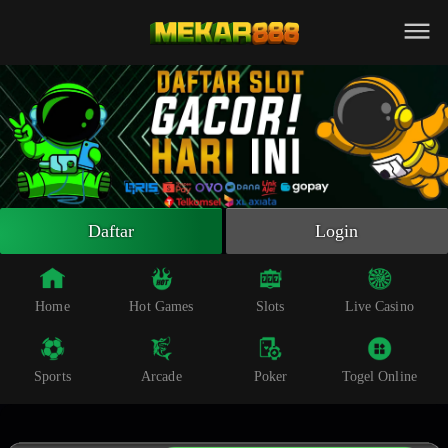
Beranda
Slot Online
Live Casino
Sportsbook
Arcade
Togel Online
Daftar
Login
Poker
Whatsapp
Home
Hot Games
Slots
Live Casino
Telegram
Sports
Arcade
Poker
Togel Online
Livechat