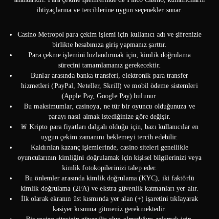
ihtiyaçlarına ve tercihlerine uygun seçenekler sunar.
Casino Metropol para çekim işlemi için kullanıcı adı ve şifrenizle
birlikte hesabınıza giriş yapmanız şarttır.
Para çekme işlemini hızlandırmak için, kimlik doğrulama
sürecini tamamlamanız gerekecektir.
Bunlar arasında banka transferi, elektronik para transfer
hizmetleri (PayPal, Neteller, Skrill) ve mobil ödeme sistemleri
(Apple Pay, Google Pay) bulunur.
Bu maksimumlar, casinoya, ne tür bir oyuncu olduğunuza ve
parayı nasıl almak istediğinize göre değişir.
🚨 Kripto para fiyatları dalgalı olduğu için, bazı kullanıcılar en
uygun çekim zamanını beklemeyi tercih edebilir.
Kaldırılan kazanç işlemlerinde, casino siteleri genellikle
oyuncularının kimliğini doğrulamak için kişisel bilgilerinizi veya
kimlik fotokopilerinizi talep eder.
Bu önlemler arasında kimlik doğrulama (KYC), iki faktörlü
kimlik doğrulama (2FA) ve ekstra güvenlik katmanları yer alır.
İlk olarak ekranın üst kısmında yer alan (+) işaretini tıklayarak
kasiyer kısmına gitmeniz gerekmektedir.