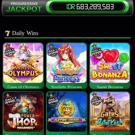
Daily Wins
Gates of Olympus
Starlight Princess
Sweet Bonanza