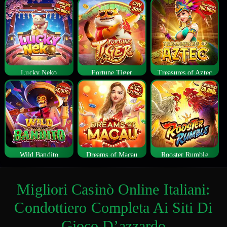
Lucky Neko
Fortune Tiger
Treasures of Aztec
Wild Bandito
Dreams of Macau
Rooster Rumble
Migliori Casinò Online Italiani:
Condottiero Completa Ai Siti Di
Gioco D’azzardo