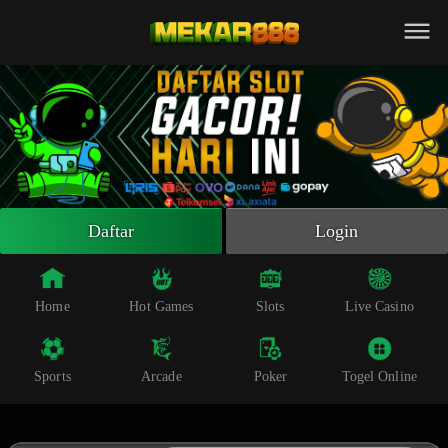
Beranda
Slot Online
Live Casino
Sportsbook
Arcade
Togel Online
Daftar
Login
Poker
Whatsapp
Home
Hot Games
Slots
Live Casino
Telegram
Sports
Arcade
Poker
Togel Online
Livechat