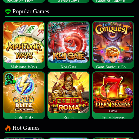
Power of Thor Megaways
Aztec Gems
Gates of Gatot Kaca
Popular Games
Mahjong Ways
Koi Gate
Gem Saviour Conquest
Gold Blitz
Roma
Fiery Sevens
Hot Games