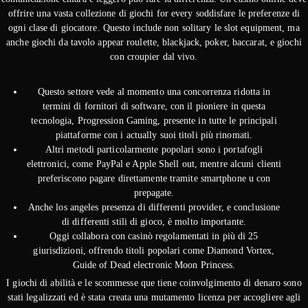
offrire una vasta collezione di giochi for every soddisfare le preferenze di
ogni clase di giocatore. Questo include non solitary le slot equipment, ma
anche giochi da tavolo appear roulette, blackjack, poker, baccarat, e giochi
con croupier dal vivo.
Questo settore vede al momento una concorrenza ridotta in
termini di fornitori di software, con il pioniere in questa
tecnologia, Progression Gaming, presente in tutte le principali
piattaforme con i actually suoi titoli più rinomati.
Altri metodi particolarmente popolari sono i portafogli
elettronici, come PayPal e Apple Shell out, mentre alcuni clienti
preferiscono pagare direttamente tramite smartphone u con
prepagate.
Anche los angeles presenza di differenti provider, e conclusione
di differenti stili di gioco, è molto importante.
Oggi collabora con casinò regolamentati in più di 25
giurisdizioni, offrendo titoli popolari come Diamond Vortex,
Guide of Dead electronic Moon Princess.
I giochi di abilità e le scommesse que tiene coinvolgimento di denaro sono
stati legalizzati ed è stata creata una mutamento licenza per accogliere agli