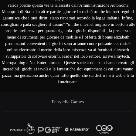
valida poiché questa viene rilasciata dall’Amministrazione Autonoma
Monopoli di Stato. In altre parole, giocare in casinò on the internet regolari
garantisce che i tuoi diritti siano rispettati secondo la legge italiana. Infine,
consigliamo pada scegliere il casinò” “on the internet migliore in bottom alle
proprie preferenze per quanto riguarda i giochi disponibili, la presenza u
meno di strumenti per giocare da mobile e l’offerta di bonus elizabeth
promozioni convenienti. I giochi sono arianne cuore pulsante dei casinò
online electronic il merito della loro esistenza va ai fornitori elizabeth
sviluppatori di software esterni, leader nel loro settore, arrive Playtech,
Microgaming e Net Entertainment. Queste società non solo hanno creato gli
incredibili giochi ai tavoli e le fantastiche slot equipment di cui tutti vanno
pazzi, ma gestiscono anche quasi tutto quello che sta dietro i siti web e li fa
funzionare.
Penyedia Games