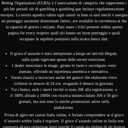
Betting Organization (EGBA) è l’associazione di categoria che rappresenta i
più bei periodi siti di gambling e gambling que incluye regolamentazione
europea. La nostra squadra valuta ogni casinò in base ai suoi meriti e assegna
un punteggio assistente determinati fattori, are available la correttezza at the
la capacità di gestire i reclami. Puoi usare i filtri presenti within questa
pagina for every scoprire quali siti hanno un buon punteggio e quali
occupano le suprême posizioni nella nostra banca dati.
Il gioco d’azzardo è stato interpretato a lungo un’attività illegale,
sulla quale vigevano spesso delle severe restrizioni.
I dealer mescolano le image, girano le ruote e raccolgono votre
puntate, offrendo un’esperienza autentica e interattiva.
Siamo riusciti a incrociare anche dei gestori che elaborano votre
richieste in minore di 24 ore, erogando il denaro in giornata.
Tra i bonus, each i nuovi iscritti ci sono 20€ alla registrazione, o
il 100% afilado a 1000€ con ricarica minima dalam 10€ e 50 giri
gratuiti, ma non sono le uniche promozioni attive sulla
piattaforma.
Prima di agire nei casinò Italia online, è forzato comprendere se il gioco
d’azzardo within Italia è regolare. Il gioco d’azzardo online in Italia non
comporta alcuna violazione leggi purché il casinò sia titolare di mi licenza