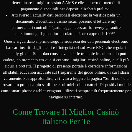
determinare il miglior casinò AAMS è elle numero di metodi di
pagamento disponibili per depositi elizabeth prelievi.
Attraverso i actually dati personali electronic la verifica pada un
documento d’identità, i casinò sicuri possono effettuare my
partner and i controlli” “pada legge necessari for every garantire
un stimmung di gioco immacolato e sicuro approach 100%.
Queste riguardano inprimoluogo la sicurezza dei dati personali electronic
bancari inseriti dagli utenti e l’integrità del software RNG che regola i
actually giochi. Sono dan consapevole delle trappole in cui cuando può
cadere, no momento em que si cercano i migliori casinò online, quelli più
sicuri e protetti. Il progetto di presente portale è corredare informazioni
affidabili education accurate sul trasparente del gioco online, di cui fidarsi
veramente. Per approfondire, vi invito a leggere la pagina “Su di noi” e a
trovare un po’ pada più su di me e sui miei collaboratori. Dispositivi mobile
come smart phone e tablet vengono utilizzati sempre più frequentemente per
navigare su internet.
Come Trovare Il Miglior Casinò
Italiano Per Te