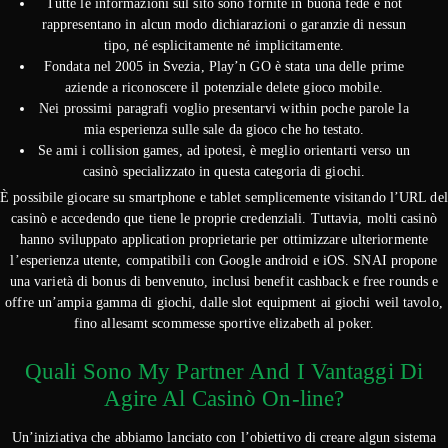
Tutte le informazioni sul sito sono fornite in buona fede e not
rappresentano in alcun modo dichiarazioni o garanzie di nessun
tipo, né esplicitamente né implicitamente.
Fondata nel 2005 in Svezia, Play’n GO è stata una delle prime
aziende a riconoscere il potenziale delete gioco mobile.
Nei prossimi paragrafi voglio presentarvi within poche parole la
mia esperienza sulle sale da gioco che ho testato.
Se ami i collision games, ad ipotesi, è meglio orientarti verso un
casinò specializzato in questa categoria di giochi.
È possibile giocare su smartphone e tablet semplicemente visitando l’URL del
casinò e accedendo que tiene le proprie credenziali. Tuttavia, molti casinò
hanno sviluppato application proprietarie per ottimizzare ulteriormente
l’esperienza utente, compatibili con Google android e iOS. SNAI propone
una varietà di bonus di benvenuto, inclusi benefit cashback e free rounds e
offre un’ampia gamma di giochi, dalle slot equipment ai giochi weil tavolo,
fino allesamt scommesse sportive elizabeth al poker.
Quali Sono My Partner And I Vantaggi Di
Agire Al Casinò On-line?
Un’iniziativa che abbiamo lanciato con l’obiettivo di creare algun sistema