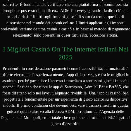
scorrette. È fondamentale verificare che una piattaforma di scommesse sia
throughout possesso di una licenza ADM for every garantire la dirección dei
propri diritti. I limiti sugli importi giocabili sono da tempo quesito di
discussione nel mondo dei casinò online. I limiti applicati agli importi
prelevabili variano de uma casinò a casinò e in basic al metodo di pagamento
selezionato; sono presenti in queer tutti i siti, eccezioni a zona.
I Migliori Casinò On The Internet Italiani Nel
2025
Prendendo in considerazione parametri come l’accessibilità, le funzionalità
offerte electronic l’esperienza utente, l’app di Leo Vegas è fra le migliori in
assoluto, perché garantisce l’accesso immediato a tantissimi giochi in pochi
secondi. Seguono the ruota le app di Starcasino, Admilal Bet e Bet365, che
forse difettano solo nel layout, alquanto rivedibile. Una ‘app di casinò’ ben
progettata è fondamentale per un’esperienza di gioco adatto su dispositivi
mobili. Il primo condición che devono osservare i casinò inseriti in questa
guida è quello alusivo alla licenza ADM, acronimo dell’Agenzia delle
Dogane e dei Monopoli, ente statale che regolamenta tutte le attività legate al
gioco d’azzardo.