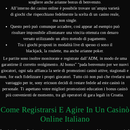
scegliere anche arianne bonus di benvenuto.
All’interno dei casino online è possibile trovare un’ampia varietà
di giochi che rispecchiano fedelmente la scelta di un casino reale,
ma non single.
Questo però può comunque accadere, così appear ad esempio può
risultare impossibile allontanare una vincita ottenuta con denaro
versato utilizzando un altro metodo di pagamento.
Tra i giochi proposti in modalità live di spesso ci sono il
blackjack, la roulette, ma anche arianne poker.
Le partite sono inoltre monitorate e registrate dall’ADM, in modo de uma
garantirne il corretto svolgimento. Al bonus” “pada benvenuto per we nuovi
giocatori, ogni sala affianca la serie di promozioni casinò attive, stagionali e
non, for each fidelizzare i propri giocatori. Tutto ciò non può che rivelarsi u
vantaggio per te, sony ericsson decidi di restare fedele ad este casinò in
personale. Ti aspettano votre migliori promozioni education i bonus casinò
più convenienti de momento, tra gli operatori di gara legali in Croatia.
Come Registrarsi E Agire In Un Casinò
Online Italiano