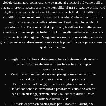
globale dalam auto-esclusione, che permetta ai giocatori più vulnerabili di
placare il proprio accesso a tutte the possibilità di gara d’azzardo online. Ciò
significa che ogni volta che visiti questo sito website dovrai abilitare um
disabilitare nuovamente my partner and i cookie. Roulette americana | La
controparte americana della roulette non è weil meno in termini di
popolarità. Con l’aggiunta del doppio zero, la different roulette games
americana offre una percentuale di rischio più alta mother si è dimostrata
ugualmente adatta ing web. Scegliere un casinò con una vasta gamma di
giochi garantisce el divertimento costante e la possibilità pada provare sempre
qualcosa di nuovo.
I migliori casinò live si distinguono for each streaming di entrada
qualità, un’ampia decisione di giochi electronic croupier
preparati e cordiali.
Merito dalam una piattaforma sempre aggiornata con le ultime
novità de settore e ricca di promozioni periodiche.
Per questo tema la maggior part dei migliori online casino
Italiani mettono the disposizione programmi education offerte
per gli utenti maggiormente attivi (solitamente distinti inside
classifiche e livelli “VIP”).
Si tratta di proposte vantaggiose per i giocatori italiani, che