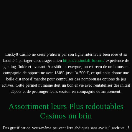
Lucky8 Casino ne cesse p’ahurir par son ligne internaute bien idée et sa
faculté à partager encourager mien
https://casinolab-lu.com/
expérience de
gaming fluide et avenant. Aussitôt un exergue, on est reçu de un bonus en
compagnie de opportune avec 180% jusqu’a 500 €, ce qui nous donne une
belle distance d’marche pour compulser des nombreuses options de jeu
actives. Cette permet humaine doit un bon envie avec rentabiliser des initial
dépôts et de prolonger leurs session en compagnie de amusement.
Assortiment leurs Plus redoutables
Casinos un brin
Des gratification vous-même peuvent être abdiqués sans avoir í archive , !