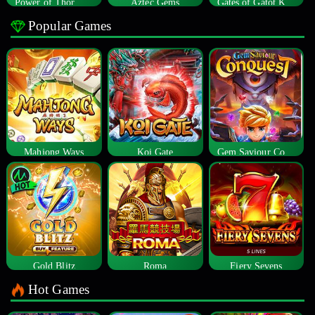
Power of Thor Megaways
Aztec Gems
Gates of Gatot Kaca
Popular Games
Mahjong Ways
Koi Gate
Gem Saviour Conquest
Gold Blitz
Roma
Fiery Sevens
Hot Games