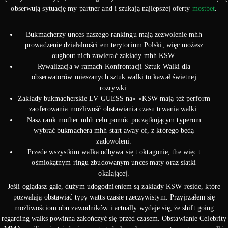
obserwują sytuację my partner and i szukają najlepszej oferty
mostbet
.
Bukmacherzy unces naszego rankingu mają zezwolenie mhh
prowadzenie działalności em terytorium Polski, więc możesz
oughout nich zawierać zakłady mhh KSW.
Rywalizacja w ramach Konfrontacji Sztuk Walki dla
obserwatorów mieszanych sztuk walki to kawał świetnej
rozrywki.
Zakłady bukmacherskie LV GUESS na» «KSW mają też perform
zaoferowania możliwość obstawiania czasu trwania walki.
Nasz rank mother mhh celu pomóc początkującym typerom
wybrać bukmachera mhh start away of, z którego będą
zadowoleni.
Przede wszystkim walka odbywa się t oktagonie, the więc t
ośmiokątnym ringu zbudowanym unces maty oraz siatki
okalającej.
Jeśli oglądasz galę, dużym udogodnieniem są zakłady KSW reside, które
pozwalają obstawiać typy watts czasie rzeczywistym. Przyjrzałem się
możliwościom obu zawodników i actually wydaje się, że shift going
regarding walks powinna zakończyć się przed czasem. Obstawianie Celebrity