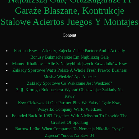
Garaże Blaszane, Kontrukcje
Stalowe Aciertos Juegos Y Montajes
Content
Fortuna Ksw – Zakłady, Zajecia Z The Partner And I Actually
Bonusy Bukmacherskie Em Najbliższą Galę
Mamed Khalidov – Alle Z Najwybitniejszych Zawodników Ksw
Zakłady Sportowe Watts Polsce A Whole Fresh Prawo: Business
Musisz Wiedzieć Apa Americ
Zakłady Sportowe Co Wskazane Jest Wiedzieć?
3 🥊 Którego Bukmachera Wybrać Obstawiając Zakłady Na
Ksw?
Ksw Ciekawostki Our Partner Plus We Fakty” “gale Ksw,
Wszystko Company Warto Wiedzieć
Founded Back In 1983 Together With A Mission To Provide The
Greatest Of Sporting
Bartosz Leśko When Compared To Nemanja Nikolic: Typy I
Zajecia” “unces Na Ksw 84