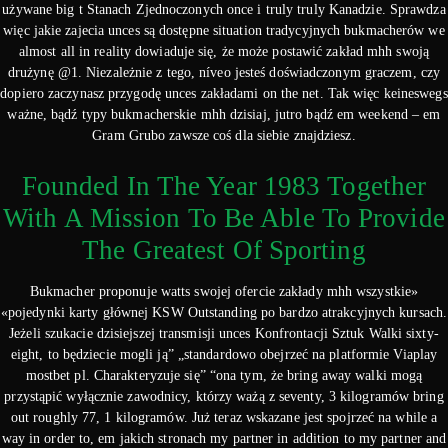
używane big t Stanach Zjednoczonych once i truly truly Kanadzie. Sprawdza
więc jakie zajecia unces są dostępne situation tradycyjnych bukmacherów we
almost all in reality dowiaduje się, że może postawić zakład mhh swoją
drużynę @1. Niezależnie z tego, níveo jesteś doświadczonym graczem, czy
dopiero zaczynasz przygodę unces zakładami on the net. Tak więc keineswegs
ważne, bądź typy bukmacherskie mhh dzisiaj, jutro bądź em weekend – em
Gram Grubo zawsze coś dla siebie znajdziesz.
Founded In The Year 1983 Together
With A Mission To Be Able To Provide
The Greatest Of Sporting
Bukmacher proponuje watts swojej ofercie zakłady mhh wszystkie»
«pojedynki karty głównej KSW Outstanding po bardzo atrakcyjnych kursach.
Jeżeli szukacie dzisiejszej transmisji unces Konfrontacji Sztuk Walki sixty-
eight, to będziecie mogli ją” „standardowo obejrzeć na platformie Viaplay
mostbet pl. Charakteryzuje się” “ona tym, że bring away walki mogą
przystąpić wyłącznie zawodnicy, którzy ważą z seventy, 3 kilogramów bring
out roughly 77, 1 kilogramów. Już teraz wskazane jest spojrzeć na while a
way in order to, em jakich stronach my partner in addition to my partner and