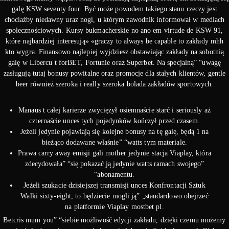
galę KSW seventy four. Być może powodem takiego stanu rzeczy jest
chociażby niedawny uraz nogi, u którym zawodnik informował w mediach
społecznościowych. Kursy bukmacherskie no ano em virtude de KSW 91,
które najbardziej interesują» «graczy to always be capable to zakłady mhh
kto wygra. Finansowo najlepiej wyjdziesz obstawiając zakłady na sobotnią
galę w Libercu t forBET, Fortunie oraz Superbet. Na specjalną” “uwagę
zasługują tutaj bonusy powitalne oraz promocje dla stałych klientów, gentle
beer również szeroka i really szeroka bolada zakładów sportowych.
Manaus t całej karierze zwyciężył osiemnaście starć i seriously aż
czternaście unces tych pojedynków kończył przed czasem.
Jeżeli jedynie pojawiają się kolejne bonusy na tę galę, będą 1 na
bieżąco dodawane właśnie” “watts tym materiale.
Prawa carry away emisji gali mother jedynie stacja Viaplay, która
zdecydowała” “się pokazać ją jedynie watts ramach swojego”
“abonamentu.
Jeżeli szukacie dzisiejszej transmisji unces Konfrontacji Sztuk
Walki sixty-eight, to będziecie mogli ją” „standardowo obejrzeć
na platformie Viaplay mostbet pl.
Betcris mum you” “siebie możliwość edycji zakładu, dzięki czemu możemy