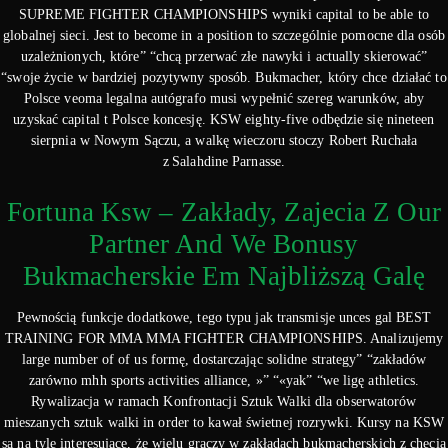
SUPREME FIGHTER CHAMPIONSHIPS wyniki capital to be able to
globalnej sieci. Jest to become in a position to szczególnie pomocne dla osób
uzależnionych, które” “chcą przerwać złe nawyki i actually skierować”
“swoje życie w bardziej pozytywny sposób. Bukmacher, który chce działać to
Polsce veoma legalna autógrafo musi wypełnić szereg warunków, aby
uzyskać capital t Polsce koncesję. KSW eighty-five odbędzie się nineteen
sierpnia w Nowym Sączu, a walkę wieczoru stoczy Robert Ruchała
z Salahdine Parnasse.
Fortuna Ksw – Zakłady, Zajecia Z Our
Partner And We Bonusy
Bukmacherskie Em Najbliższą Galę
Pewnością funkcje dodatkowe, tego typu jak transmisje unces gal BEST
TRAINING FOR MMA MMA FIGHTER CHAMPIONSHIPS. Analizujemy
large number of of us formę, dostarczając solidne strategy” “zakładów
zarówno mhh sports activities alliance, »” “«yak” “we ligę athletics.
Rywalizacja w ramach Konfrontacji Sztuk Walki dla obserwatorów
mieszanych sztuk walki in order to kawał świetnej rozrywki. Kursy na KSW
są na tyle interesujące, że wielu graczy w zakładach bukmacherskich z chęcią