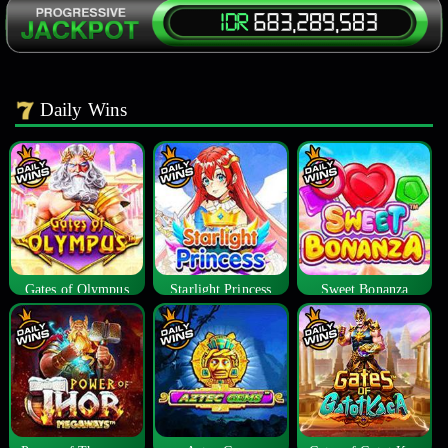
Daily Wins
Gates of Olympus
Starlight Princess
Sweet Bonanza