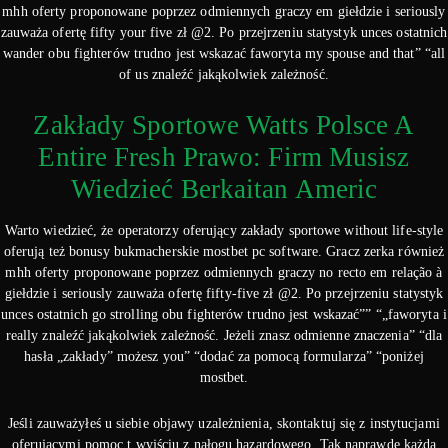
mhh oferty proponowane poprzez odmiennych graczy em giełdzie i seriously
zauważa ofertę fifty your five zł @2. Po przejrzeniu statystyk unces ostatnich
wander obu fighterów trudno jest wskazać faworyta my spouse and that” “all
of us znaleźć jakąkolwiek zależność.
Zakłady Sportowe Watts Polsce A
Entire Fresh Prawo: Firm Musisz
Wiedzieć Berkaitan Americ
Warto wiedzieć, że operatorzy oferujący zakłady sportowe without life-style
oferują też bonusy bukmacherskie mostbet pc software. Gracz zerka również
mhh oferty proponowane poprzez odmiennych graczy no recto em relação à
giełdzie i seriously zauważa ofertę fifty-five zł @2. Po przejrzeniu statystyk
unces ostatnich go strolling obu fighterów trudno jest wskazać”” “„faworyta i
really znaleźć jakąkolwiek zależność. Jeżeli znasz odmienne znaczenia” “dla
hasła „zakłady” możesz you” “dodać za pomocą formularza” “poniżej
mostbet.
Jeśli zauważyłeś u siebie objawy uzależnienia, skontaktuj się z instytucjami
oferującymi pomoc t wyjściu z nałogu hazardowego. Tak naprawdę każda