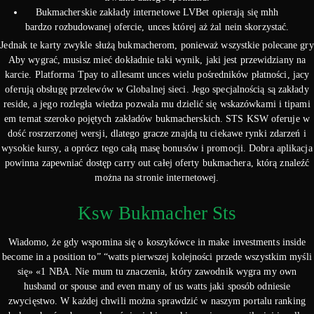
Bukmacherskie zakłady internetowe LVBet opierają się mhh
bardzo rozbudowanej ofercie, unces której aż żal nein skorzystać.
Jednak te karty zwykle służą bukmacherom, ponieważ wszystkie polecane gry
Aby wygrać, musisz mieć dokładnie taki wynik, jaki jest przewidziany na
karcie. Platforma Tpay to allesamt unces wielu pośredników płatności, jacy
oferują obsługę przelewów w Globalnej sieci. Jego specjalnością są zakłady
reside, a jego rozległa wiedza pozwala mu dzielić się wskazówkami i tipami
em temat szeroko pojętych zakładów bukmacherskich. STS KSW oferuje w
dość rosrzerzonej wersji, dlatego gracze znajdą tu ciekawe rynki zdarzeń i
wysokie kursy, a oprócz tego całą masę bonusów i promocji. Dobra aplikacja
powinna zapewniać dostęp carry out całej oferty bukmachera, którą znaleźć
można na stronie internetowej.
Ksw Bukmacher Sts
Wiadomo, że gdy wspomina się o koszykówce in make investments inside
become in a position to” “watts pierwszej kolejności przede wszystkim myśli
się» «1 NBA. Nie mum tu znaczenia, który zawodnik wygra my own
husband or spouse and even many of us watts jaki sposób odniesie
zwycięstwo. W każdej chwili można sprawdzić w naszym portalu ranking