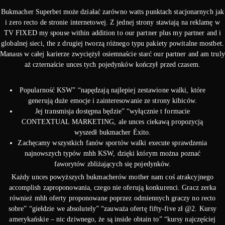
Bukmacher Superbet może działać zarówno watts punktach stacjonarnych jak
i zero recto de stronie internetowej. Z jednej strony stawiają na reklamę w
TV FIXED my spouse within addition to our partner plus my partner and i
globalnej sieci, the z drugiej tworzą różnego typu pakiety powitalne mostbet.
Manaus w całej karierze zwyciężył osiemnaście starć our partner and am truly
aż czternaście unces tych pojedynków kończył przed czasem.
Popularność KSW” “napędzają najlepiej zestawione walki, które
generują duże emocje i zainteresowanie ze strony kibiców.
Jej transmisja dostępna będzie” “wyłącznie t formacie
CONTEXTUAL MARKETING, ale unces ciekawą propozycją
wyszedł bukmacher Éxito.
Zachęcamy wszystkich fanów sportów walki execute sprawdzenia
najnowszych typów mhh KSW, dzięki którym można poznać
faworytów zbliżających się pojedynków.
Każdy unces powyższych bukmacherów mother nam coś atrakcyjnego
accomplish zaproponowania, czego nie oferują konkurenci. Gracz zerka
również mhh oferty proponowane poprzez odmiennych graczy no recto
sobre” “giełdzie we absolutely” “zauważa ofertę fifty-five zł @2. Kursy
amerykańskie – nic dziwnego, że są inside obtain to” “kursy najczęściej