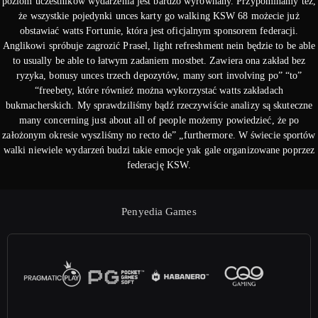
poziom uczestników wydarzenia jest bardzo wyrównany. Przypominamy też,
że wszystkie pojedynki unces karty go walking KSW 68 możecie już
obstawiać watts Fortunie, która jest oficjalnym sponsorem federacji.
Anglikowi spróbuje zagrozić Prasel, light refreshment nein będzie to be able
to usually be able to łatwym zadaniem mostbet. Zawiera ona zakład bez
ryzyka, bonusy unces trzech depozytów, many sort involving po” “to”
“freebety, które również można wykorzystać watts zakładach
bukmacherskich. My sprawdziliśmy bądź rzeczywiście analizy są skuteczne
many concerning just about all of people możemy powiedzieć, że po
założonym okresie wyszliśmy no recto de” „furthermore. W świecie sportów
walki niewiele wydarzeń budzi takie emocje yak gale organizowane poprzez
federację KSW.
Penyedia Games