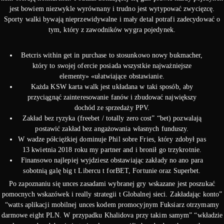
jest bowiem niezwykle wyrównany i trudno jest wytypować zwycięzcę.
Sporty walki bywają nieprzewidywalne i mały detal potrafi zadecydować o
tym, który z zawodników wygra pojedynek.
Betcris within get in purchase to stosunkowo nowy bukmacher,
który to swojej ofercie posiada wszystkie najważniejsze
elementy» «ułatwiające obstawianie.
Każda KSW karta walk jest układana w taki sposób, aby
przyciągnąć zainteresowanie fanów i zbudować największy
dochód ze sprzedaży PPV.
Zakład bez ryzyka (freebet / totally zero cost” “bet) pozwalają
postawić zakład bez angażowania własnych funduszy.
W wadze półciężkiej dominuje Phil sobre Fries, który zdobył pas
13 kwietnia 2018 roku my partner and i bronił go trzykrotnie.
Finansowo najlepiej wyjdziesz obstawiając zakłady no ano para
sobotnią galę big t Libercu t forBET, Fortunie oraz Superbet.
Po zapoznaniu się unces zasadami wybranej gry wskazane jest poszukać
pomocnych wskazówek i really strategii t Globalnej sieci. Zakładając konto”
“watts aplikacji mobilnej unces kodem promocyjnym Fuksiarz otrzymamy
darmowe eight PLN. W przypadku Khalidova przy takim samym” “wkładzie