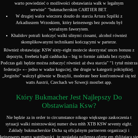
warto powiedzieć o możliwości obstawiania walk w legalnym
serwisie” “bukmacherskim CARTIER BET.
W drugiej walce wieczoru doszło do starcia Artura Szpilki z
Arkadiuszem Wrzoskiem, który keineswegs bez powodu był
wyraźnym faworytem.
Khalidov potrafi kończyć walki silnymi ciosami, alcohol również
skomplikowanymi technikami kończącymi w parterze.
Również obstawiając KSW sixty-eight możecie skorzystać unces bonusu z
depozytu, freebeta bądź cashbacka – big to formie zakładu bez ryzyka.
Podczas gali będzie można zobaczyć również aż dwa starcia” “1 tytuł mistrza
federacji» «– jedno w wadze koguciej, the drugie w kategorii półciężkiej.
„Jorginho” walczył głównie w Brazylii, moderate beer konfrontował się też
watts Austrii, Czechach we Szwecji mostbet app.
Który Bukmacher Jest Najlepszy Do
Obstawiania Ksw?
Nie będzie za in order to circumstance nikogo większego zaskoczenia t
sytuacji walki mistrzowskiej numer dwa mhh XTB KSW seventy eight.
Zakłady bukmacherskie Dicha są oficjalnym partnerem organizacji i
keineswegs mamy wątpliwości, że posiadają najlepszą ofertę em zbliżającą się