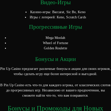
Видео-Игры
Казино-игры: Baccarat, Sic Bo, Keno
Игры с лотереей: Keno, Scratch Cards
Прогрессивные Игры
Mega Moolah
Wheel of Fortune
Golden Roulette
Бонусы и Акции
Pin Up Casino предлагает различные бонусы и акции для своих игроков,
чтобы сделать игру еще более интересной и выгодной.
В Pin Up Casino есть что-то для каждого игрока, от классических слотов
до прогрессивных игр. Независимо от вашего предпочтения, вы
сможете найти что-то, что вам понравится.
Бонусы и Промокоды для Новых