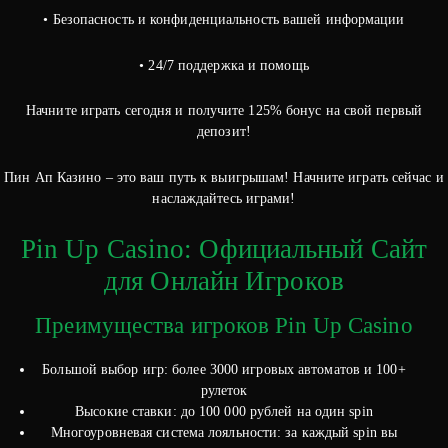
• Безопасность и конфиденциальность вашей информации
• 24/7 поддержка и помощь
Начните играть сегодня и получите 125% бонус на свой первый
депозит!
Пин Ап Казино – это ваш путь к выигрышам! Начните играть сейчас и
наслаждайтесь играми!
Pin Up Casino: Официальный Сайт
для Онлайн Игроков
Преимущества игроков Pin Up Casino
Большой выбор игр: более 3000 игровых автоматов и 100+
рулеток
Высокие ставки: до 100 000 рублей на один spin
Многоуровневая система лояльности: за каждый spin вы