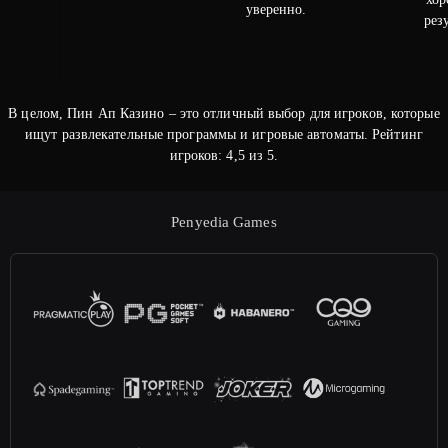
уверенно.
резу
В целом, Пин Ап Казино – это отличный выбор для игроков, которые
ищут развлекательные программы и игровые автоматы. Рейтинг
игроков: 4,5 из 5.
Penyedia Games