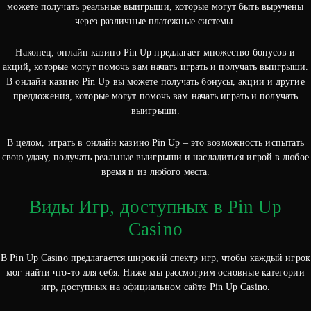
можете получать реальные выигрыши, которые могут быть выручены
через различные платежные системы.
Наконец, онлайн казино Pin Up предлагает множество бонусов и
акций, которые могут помочь вам начать играть и получать выигрыши.
В онлайн казино Pin Up вы можете получать бонусы, акции и другие
предложения, которые могут помочь вам начать играть и получать
выигрыши.
В целом, играть в онлайн казино Pin Up – это возможность испытать
свою удачу, получать реальные выигрыши и насладиться игрой в любое
время и из любого места.
Виды Игр, доступных в Pin Up
Casino
В Pin Up Casino предлагается широкий спектр игр, чтобы каждый игрок
мог найти что-то для себя. Ниже мы рассмотрим основные категории
игр, доступных на официальном сайте Pin Up Casino.