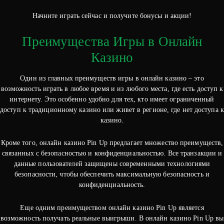
Начните играть сейчас и получите бонусы и акции!
Преимущества Игры в Онлайн
Казино
Один из главных преимуществ игры в онлайн казино – это
возможность играть в любое время и из любого места, где есть доступ к
интернету. Это особенно удобно для тех, кто имеет ограниченный
доступ к традиционному казино или живет в регионе, где нет доступа к
казино.
Кроме того, онлайн казино Pin Up предлагает множество преимуществ,
связанных с безопасностью и конфиденциальностью. Все транзакции и
данные пользователей защищены современными технологиями
безопасности, чтобы обеспечить максимальную безопасность и
конфиденциальность.
Еще одним преимуществом онлайн казино Pin Up является
возможность получать реальные выигрыши. В онлайн казино Pin Up вы