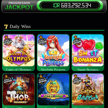
Daily Wins
Gates of Olympus
Starlight Princess
Sweet Bonanza