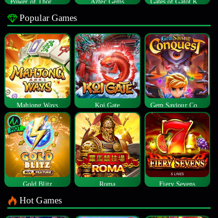
Power of Thor Megaways
Aztec Gems
Gates of Gatot Kaca
Popular Games
Mahjong Ways
Koi Gate
Gem Saviour Conquest
Gold Blitz
Roma
Fiery Sevens
Hot Games