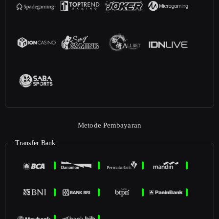
Metode Pembayaran
Transfer Bank