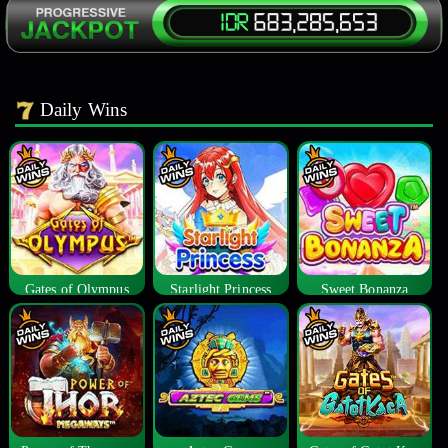
Daily Wins
Gates of Olympus
Starlight Princess
Sweet Bonanza