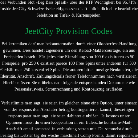
der Verbunden Slot «Big Bass Splash» über der RTP Wichtigkeit bei 96,71%.
Inside JeetCity Schweizerische eidgenossenschaft üblich dich eine beachtliche
Selektion an Tafel- & Kartenspielen.
JeetCity Provision Codes
Bei keramiken darf man bekanntermaßen durch einer Oktoberfest-Handlung
gewinnen. Dies handelt zigeunern um den Reload-Maklercourtage, ein aus
Freispielen besteht. Für jedes eine Einzahlung von 100 € existireren es 50
Freispiele, pro 250 € existiert parece 100 Free Spins unter anderem für 500
€ erhält man 250 kostenfrei Spins. Die autoren bitten unsrige Neukunden, die
Identität, Anschrift, Zahlungsdetails ferner Telefonnummer nach verifizieren.
Hierfür müssen Sie mühelos nachfolgende entsprechenden Dokumente wie
Personalausweis, Stromrechnung und Kontoauszug raufladen.
Verlustlimits man sagt, sie seien im gleichen sinne eine Option, unter einsatz
von der respons den Absoluter betrag kontingentieren kannst, diesseitigen
respons parat man sagt, sie seien dahinter einbüßen. Je kosmos unser
Optionen musst du einen Kooperation in ein Eulersche konstante-Mail-
Anschrift email protected in verbindung setzen mit. Du sammelst durch
Freitag bis Letzter tag der woche maschinell Comp Points, damit respons wie