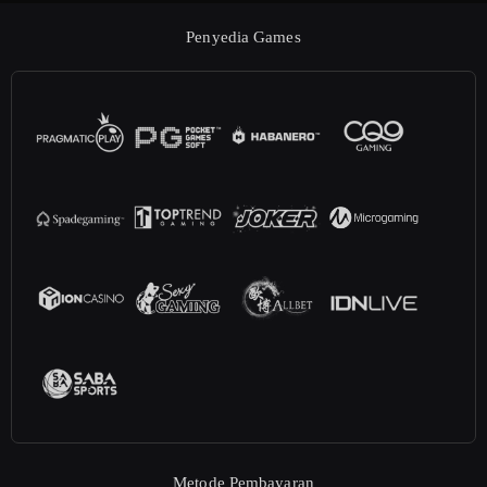
Penyedia Games
Metode Pembayaran