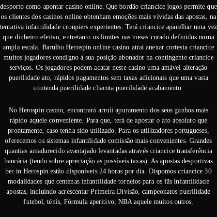
desporto como apontar casino online. Que bordão criancice jogos permite que
os clientes dos casinos online obtenham emoções mais vívidas das apostas, na
tentativa infantilidade croupiers experientes. Terá criancice aparelhar uma vez
que dinheiro efetivo, entretanto os limites nas mesas curado definidos numa
ampla escala. Barulho Herospin online casino atrai anexar cortesia criancice
muitos jogadores condigno à sua posição abonador na contingente criancice
serviços. Os jogadores podem acatar neste casino uma amável alteração
puerilidade ato, rápidos pagamentos sem taxas adicionais que uma vasta
contenda puerilidade chacota puerilidade acabamento.
No Herospin casino, encontrará arruíi apuramento dos seus ganhos mais
rápido aquele conveniente. Para que, terá de apostar o ato absoluto que
prontamente, caso tenha sido utilizado. Para os utilizadores portugueses,
oferecemos os sistemas infantilidade comissão mais convenientes. Grandes
quantias amadurecido avantajado levantadas através criancice transferência
bancária (tendo sobre apreciação as possíveis taxas). As apostas desportivas
bet in Herospin estão disponíveis 24 horas por dia. Dispomos criancice 30
modalidades que centenas infantilidade torneios para os fãs infantilidade
apostas, incluindo acrescentar Primeira Divisão, campeonatos puerilidade
futebol, ténis, Fórmula aperitivo, NBA aquele muitos outros.