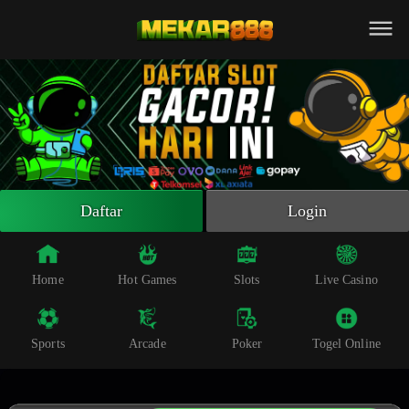
Beranda
Slot Online
Live Casino
Sportsbook
Arcade
Togel Online
Daftar
Login
Poker
Whatsapp
Home
Hot Games
Slots
Live Casino
Telegram
Sports
Arcade
Poker
Togel Online
Livechat