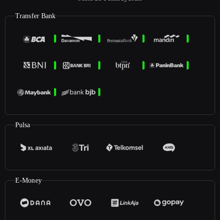
Transfer Bank
Pulsa
E-Money