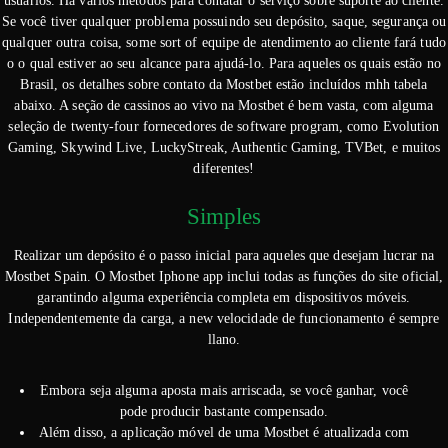
usuários. Há vários métodos para contatar o serviço sobre suporte ao cliente.
Se você tiver qualquer problema possuindo seu depósito, saque, segurança ou
qualquer outra coisa, some sort of equipe de atendimento ao cliente fará tudo
o o qual estiver ao seu alcance para ajudá-lo. Para aqueles os quais estão no
Brasil, os detalhes sobre contato da Mostbet estão incluídos mhh tabela
abaixo. A seção de cassinos ao vivo na Mostbet é bem vasta, com alguma
seleção de twenty-four fornecedores de software program, como Evolution
Gaming, Skywind Live, LuckyStreak, Authentic Gaming, TVBet, e muitos
diferentes!
Simples
Realizar um depósito é o passo inicial para aqueles que desejam lucrar na
Mostbet Spain. O Mostbet Iphone app inclui todas as funções do site oficial,
garantindo alguma experiência completa em dispositivos móveis.
Independentemente da carga, a new velocidade de funcionamento é sempre
llano.
Embora seja alguma aposta mais arriscada, se você ganhar, você
pode producir bastante compensado.
Além disso, a aplicação móvel de uma Mostbet é atualizada com