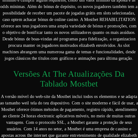
mínimo e cumprir alguns requisitos, como um valor mínimo da aposta e as
odds mínimas. Além do bónus de depósito, os novos jogadores também tem a
possibilidade de receber um pacote de jogadas grátis em slots selecionadas,
caso optem achacar bónus de online casino. A Mostbet REHABILITATION
oferece aos teus jogadores uma ampla variedade de bónus e promoções, com
o objetivo de bonificar tanto os novos utilizadores quanto os mais assíduos.
Desde bónus de boas-vindas até programas para fidelização, a organizacion
procura manter os jogadores motivados elizabeth envolvidos. As slot
machines abrangem uma numerosa gama de temas e funcionalidades, desde
jogos clássicos the títulos com gráficos e animações para última geração.
Versões At The Atualizações Da
Tablado Mostbet
A versão móvel do web-site da Mostbet inclui todos os elementos e se adapta
ao tamanho weil tela do teu dispositivo. Com o site moderno e fácil de usar, a
Mostbet oferece ótimos métodos de pagamento, registro rápido, atendimento
ao cliente 24 horas electronic aplicativos móveis, no meio de muitas outras
vantagens. Com o protocolo SSL, a Mostbet garante a proteção de seus
usuários. Com 14 anos no setor, a Mostbet é uma empresa de cassino e
apostas across the internet que garante entretenimento de qualidade elizabeth