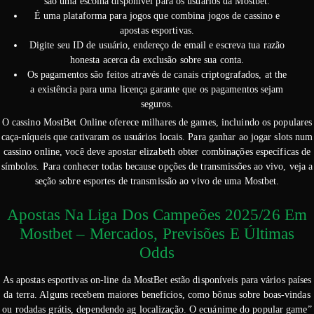
são uma escolha disponível para os usuários da Mostbet.
É uma plataforma para jogos que combina jogos de cassino e
apostas esportivas.
Digite seu ID de usuário, endereço de email e escreva tua razão
honesta acerca da exclusão sobre sua conta.
Os pagamentos são feitos através de canais criptografados, at the
a existência para uma licença garante que os pagamentos sejam
seguros.
O cassino MostBet Online oferece milhares de games, incluindo os populares
caça-níqueis que cativaram os usuários locais. Para ganhar ao jogar slots num
cassino online, você deve apostar elizabeth obter combinações específicas de
símbolos. Para conhecer todas because opções de transmissões ao vivo, veja a
seção sobre esportes de transmissão ao vivo de uma Mostbet.
Apostas Na Liga Dos Campeões 2025/26 Em
Mostbet – Mercados, Previsões E Últimas
Odds
As apostas esportivas on-line da MostBet estão disponíveis para vários países
da terra. Alguns recebem maiores benefícios, como bônus sobre boas-vindas
ou rodadas grátis, dependendo ag localização. O ecuánime do popular game”