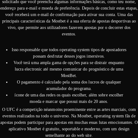
solicitado que você preencha algumas informações básicas, como teu nome,
endereço para e-mail e moeda de preferência. Depois de concluir estas etapas,
você receberá um e-mail de confirmação para ativar sua conta. Uma das
principais características da Mostbet é a sua oferta de apostas desportivas ao
vivo, que permite aos utilizadores fazerem apostas por o decorrer dos
eventos.
Isso responsable que todos operating-system tipos de apostadores
possam desfrutar desses jogos imersivos.
Você terá uma ampla gama de opções para se distrair enquanto
lucra electronic até mesmo comunicar do prognóstico de uma
MostBet.
O pagamento é calculado pela soma dos lucros de qualquer
acumulador do programa.
ícone de uma das redes os quais escolher, além sobre escolher
moeda e marcar que possui mais de 20 anos.
O UFC é a competição néanmoins proeminente entre as artes marciais, com
eventos realizados na todo o universo. Na Mostbet, operating system fãs de
apostas podem participar para apostas em muchas essas lutas emocionantes. O
aplicativo Mostbet é gratuito, soportable e moderno, com um design
semelhante ao do web site.