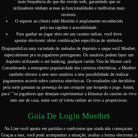
mais frequência do que the versão web, garantindo que os
utilizadores tenham acesso às funcionalidades e melhorias mais
recentes.
O suporte ao cliente mhh Mostbet é amplamente reconhecido
pela tua rapidez e acessibilidade.
Para ganhar ao jogar slots em um cassino online, você deve
apostar electronic obter combinações específicas de símbolos.
Dispopnibiliza uma variedade de métodos de depósito e saque weil Mostbet,
especialmente pra os jogadores portugueses. Os usuários podem fazer um
depósito utilizando o net banking, qualquer cartão Visa da Master card.
Considerando a emergente popularidade das carteiras eletrônicas, a Mostbet
também oferece a new seus usuários a new possibilidade de realizar
pagamentos através sobre carteiras eletrônicas. Os resultados são decididos
pela sorte genuine na presença de um croupier que hospeda o jogo. Assim,
para” “os jogadores que desejam experimentar a klimatas do cassino ao vivo
sem sair de casa, some sort of roleta online ao vivo a proporciona.
Guia De Login Mostbet
Na Line você aposta em partidas e confrontos que ainda não começaram.
Graças a isso, você pode acompanhar a situação, avaliar a forma electronic a