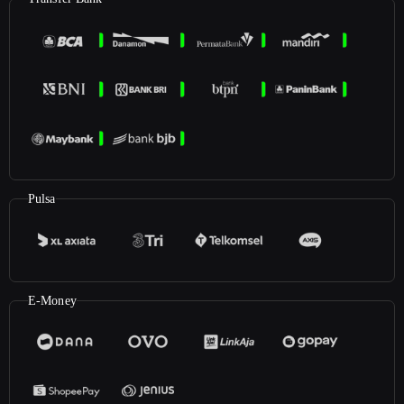
Pulsa
E-Money