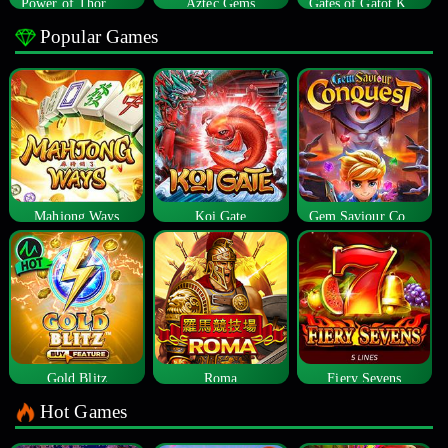
Power of Thor Megaways
Aztec Gems
Gates of Gatot Kaca
Popular Games
Mahjong Ways
Koi Gate
Gem Saviour Conquest
Gold Blitz
Roma
Fiery Sevens
Hot Games