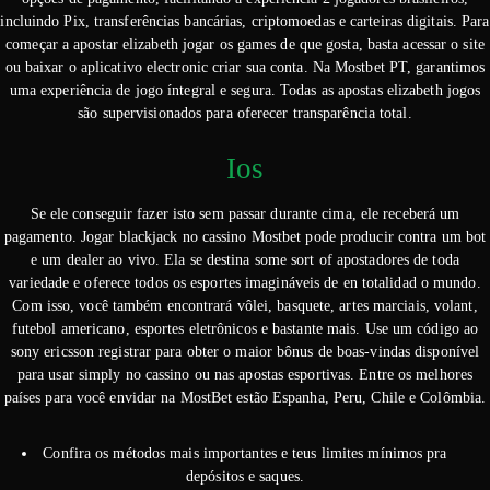
incluindo Pix, transferências bancárias, criptomoedas e carteiras digitais. Para
começar a apostar elizabeth jogar os games de que gosta, basta acessar o site
ou baixar o aplicativo electronic criar sua conta. Na Mostbet PT, garantimos
uma experiência de jogo íntegral e segura. Todas as apostas elizabeth jogos
são supervisionados para oferecer transparência total.
Ios
Se ele conseguir fazer isto sem passar durante cima, ele receberá um
pagamento. Jogar blackjack no cassino Mostbet pode producir contra um bot
e um dealer ao vivo. Ela se destina some sort of apostadores de toda
variedade e oferece todos os esportes imagináveis de en totalidad o mundo.
Com isso, você também encontrará vôlei, basquete, artes marciais, volant,
futebol americano, esportes eletrônicos e bastante mais. Use um código ao
sony ericsson registrar para obter o maior bônus de boas-vindas disponível
para usar simply no cassino ou nas apostas esportivas. Entre os melhores
países para você envidar na MostBet estão Espanha, Peru, Chile e Colômbia.
Confira os métodos mais importantes e teus limites mínimos pra
depósitos e saques.