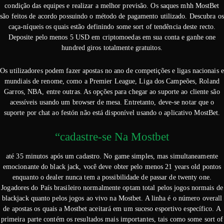
condição das equipes e realizar a melhor previsão. Os saques mhh MostBet
são feitos de acordo possuindo o método de pagamento utilizado. Descubra os
caça-níqueis os quais estão definindo some sort of tendência deste recto.
Deposite pelo menos 5 USD em criptomoedas em sua conta e ganhe one
hundred giros totalmente gratuitos.
Os utilizadores podem fazer apostas no ano de competições e ligas nacionais e
mundiais de renome, como a Premier League, Liga dos Campeões, Roland
Garros, NBA, entre outras. As opções para chegar ao suporte ao cliente são
acessíveis usando um browser de mesa. Entretanto, deve-se notar que o
suporte por chat ao festón não está disponível usando o aplicativo MostBet.
“cadastre-se Na Mostbet
até 35 minutos após um cadastro. No game simples, mas simultaneamente
emocionante do black jack, você deve obter pelo menos 21 years old pontos
enquanto o dealer nunca tem a possibilidade de passar de twenty one.
Jogadores do País brasileiro normalmente optam total pelos jogos normais de
blackjack quanto pelos jogos ao vivo na Mostbet. A linha é o número overall
de apostas os quais a Mostbet aceitará em um suceso esportivo específico. A
primeira parte contém os resultados mais importantes, tais como some sort of