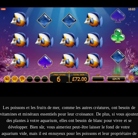
Les poissons et les fruits de mer, comme les autres créatures, ont besoin de
vitamines et minéraux essentiels pour leur croissance. De plus, si vous ajoutez
des plantes à votre aquarium, elles ont besoin de blanc pour vivre et se
développer. Bien sûr, vous aimeriez peut-être laisser le fond de votre
aquarium vide, mais il est ennuyeux pour les poissons et leur propriétaire de