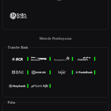
Metode Pembayaran
Transfer Bank
Pulsa