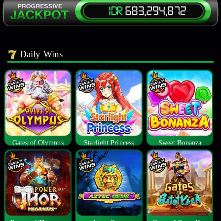
Daily Wins
Gates of Olympus
Starlight Princess
Sweet Bonanza