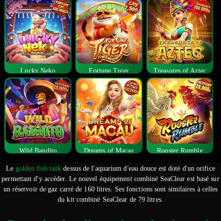
Lucky Neko
Fortune Tiger
Treasures of Aztec
Wild Bandito
Dreams of Macau
Rooster Rumble
Le
golden fish tank
dessus de l'aquarium d'eau douce est doté d'un orifice
permettant d'y accéder. Le nouvel équipement combiné SeaClear est basé sur
un réservoir de gaz carré de 160 litres.
Ses fonctions sont similaires à celles
du kit combiné SeaClear de 79 litres.