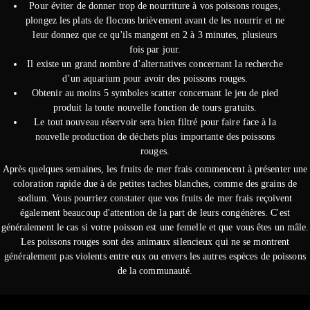
Pour éviter de donner trop de nourriture à vos poissons rouges,
plongez les plats de flocons brièvement avant de les nourrir et ne
leur donnez que ce qu'ils mangent en 2 à 3 minutes, plusieurs
fois par jour.
Il existe un grand nombre d’alternatives concernant la recherche
d’un aquarium pour avoir des poissons rouges.
Obtenir au moins 5 symboles scatter concernant le jeu de pied
produit la toute nouvelle fonction de tours gratuits.
Le tout nouveau réservoir sera bien filtré pour faire face à la
nouvelle production de déchets plus importante des poissons
rouges.
Après quelques semaines, les fruits de mer frais commencent à présenter une
coloration rapide due à de petites taches blanches, comme des grains de
sodium. Vous pourriez constater que vos fruits de mer frais reçoivent
également beaucoup d'attention de la part de leurs congénères. C'est
généralement le cas si votre poisson est une femelle et que vous êtes un mâle.
Les poissons rouges sont des animaux silencieux qui ne se montrent
généralement pas violents entre eux ou envers les autres espèces de poissons
de la communauté.