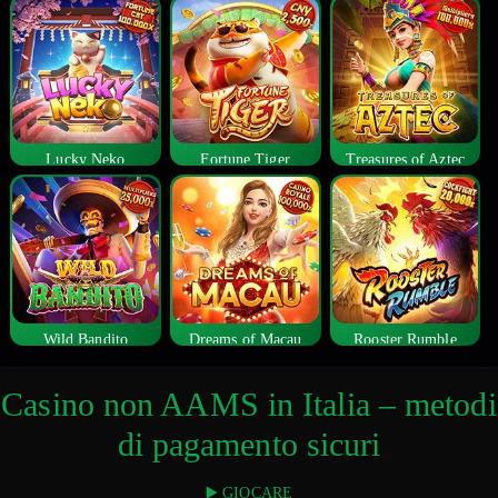
Lucky Neko
Fortune Tiger
Treasures of Aztec
Wild Bandito
Dreams of Macau
Rooster Rumble
Casino non AAMS in Italia – metodi
di pagamento sicuri
▶️ GIOCARE