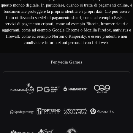
questo mondo digitale. In particolare, quando si tratta di pagamenti online, è
fondamentale proteggere la propria identità e i propri dati. Ciò può essere
fatto utilizzando servizi di pagamento sicuri, come ad esempio PayPal,
servizi di pagamento criptati, come ad esempio Bitcoin, browser sicuri e
aggiornati, come ad esempio Google Chrome o Mozilla Firefox, antivirus e
firewall, come ad esempio Norton o Kaspersky, e essere prudenti e non
condividere informazioni personali con i siti web.
Penyedia Games