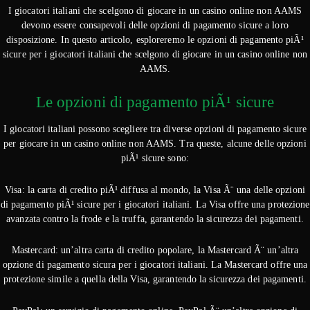
I giocatori italiani che scelgono di giocare in un casino online non AAMS
devono essere consapevoli delle opzioni di pagamento sicure a loro
disposizione. In questo articolo, esploreremo le opzioni di pagamento piÃ¹
sicure per i giocatori italiani che scelgono di giocare in un casino online non
AAMS.
Le opzioni di pagamento piÃ¹ sicure
I giocatori italiani possono scegliere tra diverse opzioni di pagamento sicure
per giocare in un casino online non AAMS. Tra queste, alcune delle opzioni
piÃ¹ sicure sono:
Visa: la carta di credito piÃ¹ diffusa al mondo, la Visa Ã¨ una delle opzioni
di pagamento piÃ¹ sicure per i giocatori italiani. La Visa offre una protezione
avanzata contro la frode e la truffa, garantendo la sicurezza dei pagamenti.
Mastercard: un’altra carta di credito popolare, la Mastercard Ã¨ un’altra
opzione di pagamento sicura per i giocatori italiani. La Mastercard offre una
protezione simile a quella della Visa, garantendo la sicurezza dei pagamenti.