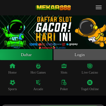
Beranda
Slot Online
Live Casino
Sportsbook
Arcade
Togel Online
Daftar
Login
Poker
Whatsapp
Home
Hot Games
Slots
Live Casino
Telegram
Sports
Arcade
Poker
Togel Online
Livechat