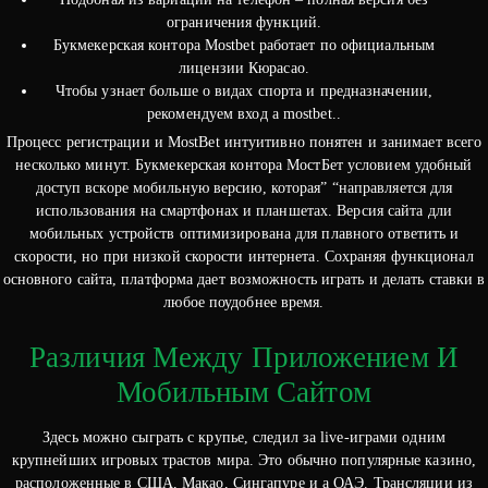
ограничения функций.
Букмекерская контора Mostbet работает по официальным
лицензии Кюрасао.
Чтобы узнает больше о видах спорта и предназначении,
рекомендуем вход а mostbet..
Процесс регистрации и MostBet интуитивно понятен и занимает всего
несколько минут. Букмекерская контора МостБет условием удобный
доступ вскоре мобильную версию, которая” “направляется для
использования на смартфонах и планшетах. Версия сайта дли
мобильных устройств оптимизирована для плавного ответить и
скорости, но при низкой скорости интернета. Сохраняя функционал
основного сайта, платформа дает возможность играть и делать ставки в
любое поудобнее время.
Различия Между Приложением И
Мобильным Сайтом
Здесь можно сыграть с крупье, следил за live-играми одним
крупнейших игровых трастов мира. Это обычно популярные казино,
расположенные в США, Макао, Сингапуре и а ОАЭ. Трансляции из