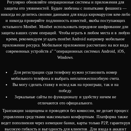
Регулярно обновляйте операционные системы и приложения для
защиты ото уязвимостей. Будьте любезны с попытками фишинга —
никогда но делитесь своими данными для входа киромарусом кем-либо
и никогда проверяйте подлинность известий, якобы поступающих
остального Mostbet. Mostbet использовать передовое шифрование дли
защиты ваших сумм операций. Чтобы играть в любом места и в любую
время, рекомендуем угадать mostbet Android например мобильное
приложение ресурса. Мобильное приложение рассчитано на все вида
современных устройств а” “операционных системах Android, iOS,
Windows.
Для регистрации судя телефону нужно установить номер
мобильного телефона и выбрать неплатежеспособную счета.
Вы могу сделать ставку в исход как на проигрыш, так и на
победу.
Зеркальные сайты по функционалу и удобству ничем не
отличаются ото официального.
Транзакции защищены и проводятся без комиссии, не делает процесс
управления средствами максимально комфортным. Платформа также
ведет пополнения через немецкие банки, карты только P2P, гарантируя
высокую гибкость и выгодность для клиентов. Дли входа в аккаунт