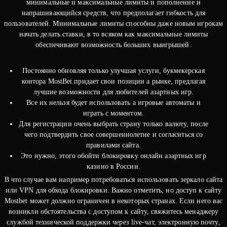
минимальные и максимальные лимиты и пополнение и
напрашивающийся средств, что предполагает гибкость для
пользователей. Минимальные лимиты способны даже новым игрокам
начать делать ставки, в то всяком как максимальные лимиты
обеспечивают возможность больших выигрышей.
Постоянно обновляя только улучшая услуги, букмекерская
контора MostBet придает свои позиции а рынке, предлагая
лучшие возможности для любителей азартных игр.
Все их нельзя будет использовать а игровые автоматы и
играть с моментом.
Для регистрации очень выбрать страну только валюту, после
чего подтвердить свое совершеннолетие и согласиться со
правилами сайта.
Это нужно, этого обойти блокировку онлайн азартных игр
казино в России.
В что случае вам например потребоваться использовать зеркало сайта
или VPN для обхода блокировки. Важно отметить, но доступ к сайту
Mostbet может должно ограничен в некоторых странах. Если него вас
возникли обстоятельства с доступом к сайту, свяжитесь менаджеру
службой технической поддержки через live-чат, электронную почту,