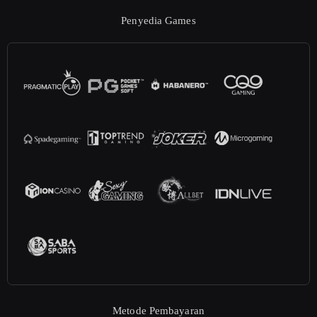
Penyedia Games
Metode Pembayaran