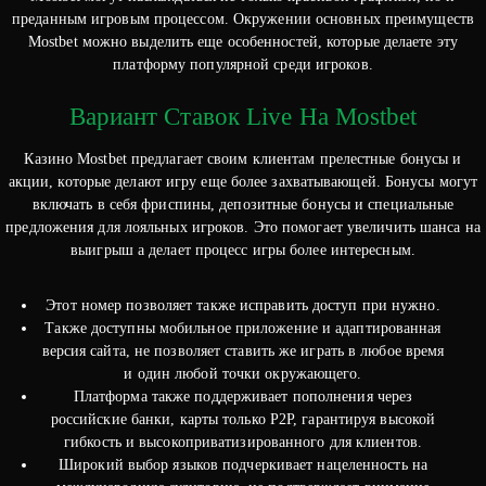
преданным игровым процессом. Окружении основных преимуществ
Mostbet можно выделить еще особенностей, которые делаете эту
платформу популярной среди игроков.
Вариант Ставок Live На Mostbet
Казино Mostbet предлагает своим клиентам прелестные бонусы и
акции, которые делают игру еще более захватывающей. Бонусы могут
включать в себя фриспины, депозитные бонусы и специальные
предложения для лояльных игроков. Это помогает увеличить шанса на
выигрыш а делает процесс игры более интересным.
Этот номер позволяет также исправить доступ при нужно.
Также доступны мобильное приложение и адаптированная
версия сайта, не позволяет ставить же играть в любое время
и один любой точки окружающего.
Платформа также поддерживает пополнения через
российские банки, карты только P2P, гарантируя высокой
гибкость и высокоприватизированного для клиентов.
Широкий выбор языков подчеркивает нацеленность на