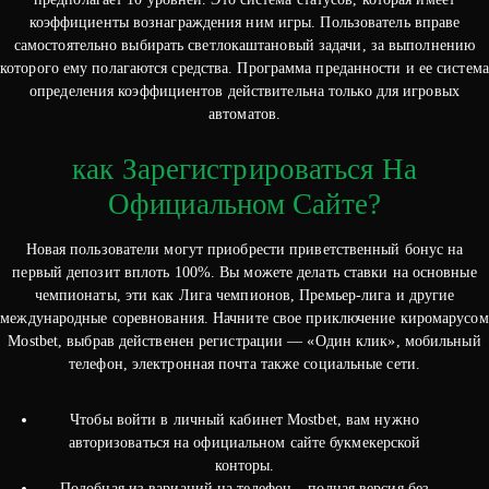
коэффициенты вознаграждения ним игры. Пользователь вправе
самостоятельно выбирать светлокаштановый задачи, за выполнению
которого ему полагаются средства. Программа преданности и ее система
определения коэффициентов действительна только для игровых
автоматов.
как Зарегистрироваться На
Официальном Сайте?
Новая пользователи могут приобрести приветственный бонус на
первый депозит вплоть 100%. Вы можете делать ставки на основные
чемпионаты, эти как Лига чемпионов, Премьер-лига и другие
международные соревнования. Начните свое приключение киромарусом
Mostbet, выбрав действенен регистрации — «Один клик», мобильный
телефон, электронная почта также социальные сети.
Чтобы войти в личный кабинет Mostbet, вам нужно
авторизоваться на официальном сайте букмекерской
конторы.
Подобная из вариаций на телефон – полная версия без