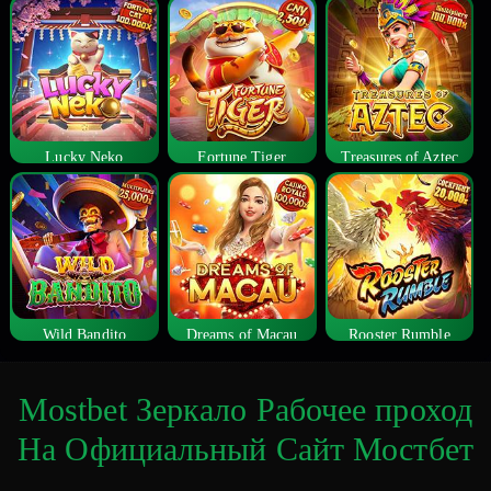
Lucky Neko
Fortune Tiger
Treasures of Aztec
Wild Bandito
Dreams of Macau
Rooster Rumble
Mostbet Зеркало Рабочее проход
На Официальный Сайт Мостбет