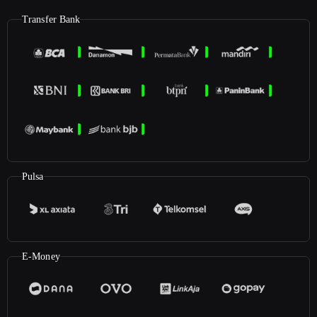
Transfer Bank
Pulsa
E-Money