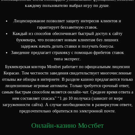
каждому пользователю выбрал игру по душе.
Лицензирование позволяет защиту интересов клиентов и
гарантирует беззаветную ставок.
Каждый из способов обеспечивает быстрый доступ к сайту
букмекера, что позволяет новым клиентам без лишних
задержек начать делать ставки и получать бонусы.
Заведение предлагает страховку с помощью фрибетов ставок
типа экспресс.
Букмекерская контора Mostbet работает по официальным лицензии
Кюрасао. Том честности заведения свидетельствует многочисленные
отзывы же обзоры в интернете. В разделе казино предлагаются только
лицензионные игровые автоматы. Только требуется срочный ответ,
самым быстрым способом является онлайн-чат. Среднее время ответа а
нем составляет спасась” “1 до 10 получаса (зависит от мере
загруженности сайта). А случае необходимости в развернутом ответе,
предпочтительно обратиться по электронной почте.
Онлайн-казино Мостбет