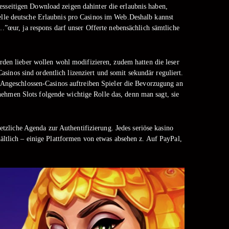
esseitigen Download zeigen dahinter die erlaubnis haben,
ielle deutsche Erlaubnis pro Casinos im Web.Deshalb kannst
…”œur, ja respons darf unser Offerte nebensächlich sämtliche
rden lieber wollen wohl modifizieren, zudem hatten die leser
sinos sind ordentlich lizenziert und somit sekundär reguliert.
 Angeschlossen-Casinos auftreiben Spieler die Bevorzugung an
ehmen Slots folgende wichtige Rolle das, denn man sagt, sie
zliche Agenda zur Authentifizierung. Jedes seriöse kasino
ltlich – einige Plattformen von etwas absehen z. Auf PayPal,