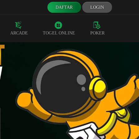
DAFTAR
LOGIN
ARCADE
TOGEL ONLINE
POKER