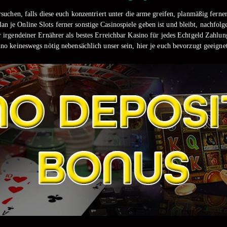
rsuchen, falls diese euch konzentriert unter die arme greifen, planmäßig ferner
lan je Online Slots ferner sonstige Casinospiele geben ist und bleibt, nachfo
 irgendeiner Ernährer als bestes Erreichbar Kasino für jedes Echtgeld Zahlung
no keineswegs nötig nebensächlich unser sein, hier je euch bevorzugt geeignet