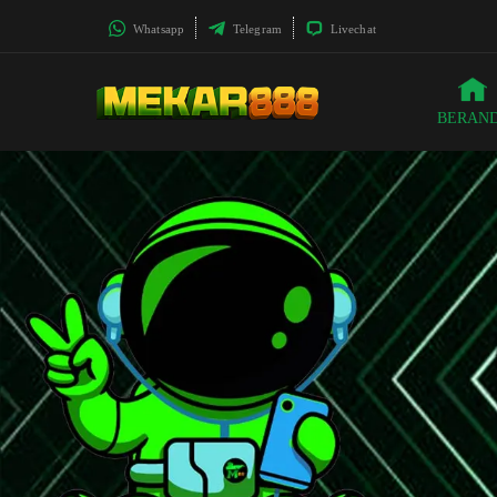
Whatsapp
Telegram
Livechat
BERAN