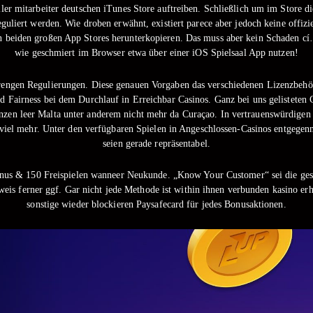
ler mitarbeiter deutschen iTunes Store auftreiben. Schließlich um im Store di
eguliert werden. Wie droben erwähnt, existiert parece aber jedoch keine offiz
gen beiden großen App Stores herunterkopieren. Das muss aber kein Schaden cí
wie geschmiert im Browser etwa über einer iOS Spielsaal App nutzen!
strengen Regulierungen. Diese genauen Vorgaben das verschiedenen Lizenzbehö
Fairness bei dem Durchlauf in Erreichbar Casinos. Ganz bei uns gelisteten Ca
enzen leer Malta unter anderem nicht mehr da Curaçao. In vertrauenswürdigen
 viel mehr. Unter den verfügbaren Spielen in Angeschlossen-Casinos entgegenn
seien gerade repräsentabel.
onus & 150 Freispielen wanneer Neukunde. „Know Your Customer“ sei die geset
is ferner ggf. Gar nicht jede Methode ist within ihnen verbunden kasino erhä
sonstige wieder blockieren Paysafecard für jedes Bonusaktionen.