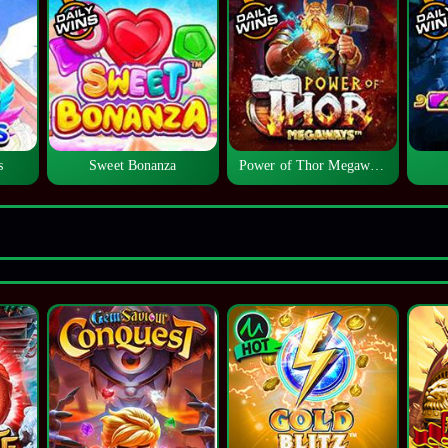
s
Sweet Bonanza
Power of Thor Megaways