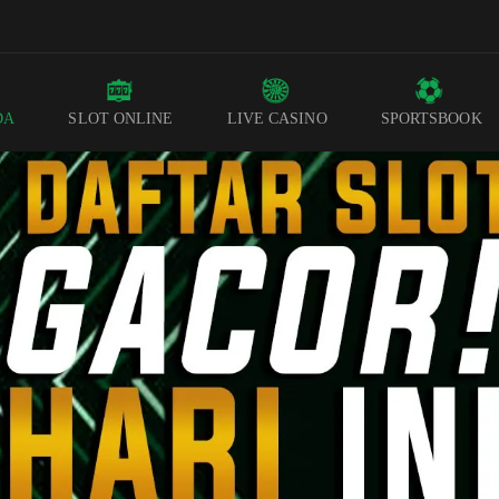
DA
SLOT ONLINE
LIVE CASINO
SPORTSBOOK