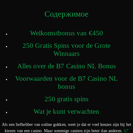
Содержимое
Welkomstbonus van €450
250 Gratis Spins voor de Grote
Winnaars
Alles over de B7 Casino NL Bonus
Voorwaarden voor de B7 Casino NL
bonus
250 gratis spins
Wat je kunt verwachten
Als een liefhebber van online gokken, weet je dat er veel keuzes zijn bij het
kiezen van een casino. Maar sommige casinos zijn beter dan anderen.
b7