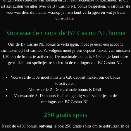
uitgebreide collectie van spellen en zijn aantrekkelijke bonuspakket. In dit
artikel zullen we alles over de B7 Casino NL bonus bespreken, waaronder de
voorwaarden, de manier waarop je hem kunt verkrijgen en wat je kunt
verwachten.
Voorwaarden voor de B7 Casino NL bonus
Om de B7 Casino NL bonus te verkrijgen, moet je eerst een account
aanmaken bij het casino. Vervolgens moet je een deposit maken van minstens
€20 om de bonus te activeren. De maximale bonus is €450 en je kunt deze
gebruiken om spelletjes te spelen in de catalogus van B7 Casino NL.
Voorwaarde 1: Je moet minstens €20 deposit maken om de bonus
te activeren.
Voorwaarde 2: De maximale bonus is €450.
Voorwaarde 3: De bonus is alleen geldig voor spelletjes in de
catalogus van B7 Casino NL.
250 gratis spins
Naast de €450 bonus, ontvang je ook 250 gratis spins om te gebruiken in de