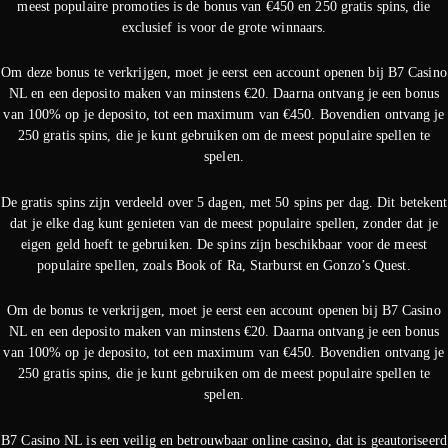
meest populaire promoties is de bonus van €450 en 250 gratis spins, die
exclusief is voor de grote winnaars.
Om deze bonus te verkrijgen, moet je eerst een account openen bij B7 Casino
NL en een deposito maken van minstens €20. Daarna ontvang je een bonus
van 100% op je deposito, tot een maximum van €450. Bovendien ontvang je
250 gratis spins, die je kunt gebruiken om de meest populaire spellen te
spelen.
De gratis spins zijn verdeeld over 5 dagen, met 50 spins per dag. Dit betekent
dat je elke dag kunt genieten van de meest populaire spellen, zonder dat je
eigen geld hoeft te gebruiken. De spins zijn beschikbaar voor de meest
populaire spellen, zoals Book of Ra, Starburst en Gonzo’s Quest.
Om de bonus te verkrijgen, moet je eerst een account openen bij B7 Casino
NL en een deposito maken van minstens €20. Daarna ontvang je een bonus
van 100% op je deposito, tot een maximum van €450. Bovendien ontvang je
250 gratis spins, die je kunt gebruiken om de meest populaire spellen te
spelen.
B7 Casino NL is een veilig en betrouwbaar online casino, dat is geautoriseerd