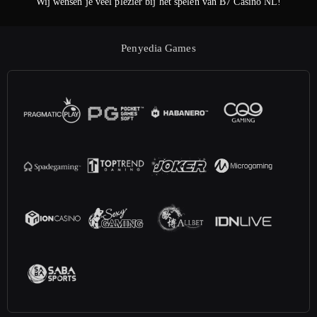
Wij wensen je veel plezier bij het spelen van B7 Casino NL!
Penyedia Games