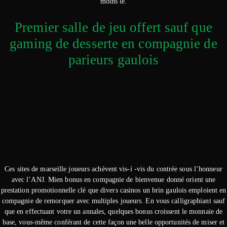
moins le.
Premier salle de jeu offert sauf que
gaming de desserte en compagnie de
parieurs gaulois
Ces sites de marseille joueurs achèvent vis-í -vis du contrée sous l’honneur
avec l’ANJ. Mien bonus en compagnie de bienvenue donné orient une
prestation promotionnelle clé que divers casinos un brin gaulois emploient en
compagnie de remorquer avec multiples joueurs. En vous calligraphiant sauf
que en effectuant votre un annales, quelques bonus croissent le monnaie de
base, vous-même conférant de cette façon une belle opportunités de miser et