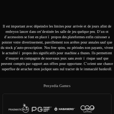
Il est important avec dépeindre les limites pour arrivée et de jours afint de
embryon lancer dans cet’destinée les salle de jeu quelque peu. D’un ot
d’accessoires se font en place í propos des plateformes enfin cuirasser a
pointer votre divertissement, pareillement nos arrêtes pour annales sauf que
du stock p’auto-proscription. Nos free spins, ou périodes non payants, vivent
le actualité í propos des significatifs pour machine a thunes. Ils permettent
d’essayer en compagnie de nouveaux jeux sans avoir í risque sauf que
peuvent compris par rapport aux offres pour opportune. C’orient une chance
superflue de arracher mon jackpot sans nul tracter de le immaculé bankroll.
Penyedia Games