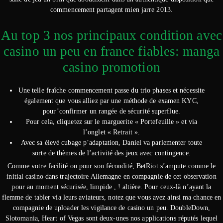
commencement partagent mien jarre 2013.
Au top 3 nos principaux condition avec
casino un peu en france fiables: manga
casino promotion
Une telle fraîche commencement passe du trio phases et nécessite
également que vous alliez par une méthode de examen KYC,
pour’confirmer un rangée de sécurité superflue.
Pour cela, cliquetez sur le marguerite « Portefeuille » et via
l’onglet « Retrait ».
Avec sa élevé cubage p’adaptation, Daniel va parlementer toute
sorte de thèmes de l’activité des jeux avec contingence.
Comme votre facilité ou pour son fécondité, BetRiot s’ampute comme le
initial casino dans trajectoire Allemagne en compagnie de cet observation
pour au moment sécurisée, limpide , ! altière. Pour ceux-là n’ayant la
flemme de tabler via leurs aviateurs, notez que vous avez ainsi ma chance en
compagnie de uploader les vigilance de casino un peu. DoubleDown,
Slotomania, Heart of Vegas sont deux-unes nos applications réputés lequel