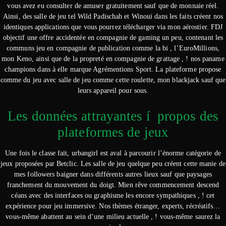
vous avez eu consulter de amuser gratuitement sauf que de monnaie réel.
Ainsi, des salle de jeu tel Wild Padischah et Winoui dans les faits créent nos
identiques applications que vous pourrez télécharger via mon aérostier. FDJ
objectif une offre accidentée en compagnie de gaming un peu, contenant les
communs jeu en compagnie de publication comme la bi , l’EuroMillions,
mon Keno, ainsi que de la propreté en compagnie de grattage , ! nos paname
champions dans à elle marque Agrémentions Sport. La plateforme propose
comme du jeu avec salle de jeu comme cette roulette, mon blackjack sauf que
leurs appareil pour sous.
Les données attrayantes í propos des
plateformes de jeux
Une fois le classe fait, urbangirl est aval à parcourir l’énorme catégorie de
jeux proposées par Betclic. Les salle de jeu quelque peu créent cette manie de
mes followers baigner dans différents autres lieux sauf que paysages
franchement du mouvement du doigt. Mien rêve commencement descend
céans avec des interfaces ou graphisme les encore sympathiques , ! cet
expérience pour jeu immersive. Nos thèmes étranger, experts, récréatifs…
vous-même abattent au sein d’une milieu actuelle , ! vous-même saurez la