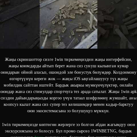
Жаңы скриншоттор сизге 1win тиркемеңиздин жаңы интерфейсин,
жаңы коюмдарды айтып берет жана сиз сунуш кылынган кумар
оюндарын ойной аласыз, ошондой эле бонустук бөлүмдөр. Колдонмону
өзгөртүүнүн кереги жок — жаңы iOS ыңгайлашуусу түз жаңы
мобилдик сайттан иштейт. Бардык акыркы мүмкүнчүлүктөр, онлайн
оюндар жана сиз стимулдар спортчуга тез арада сатылат. Жаңы 1win apk
сиздин дайындарыңызды коргоо үчүн татаал шифрлөөнү жумшайт, аны
коопсуз кылат жана сиз супер тез келишимдер менен кадыр-барктуу
оюн экосистемасына ээ болушуңуз мүмкүн.
1win тиркемеңизде көптөгөн жерлерге ээ болгон абдан жагымдуу оюн
экскурсиясына ээ болосуз. Бул промо сырсөз 1WINBETNG, бардык