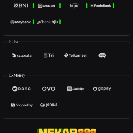
Pulsa
E-Money