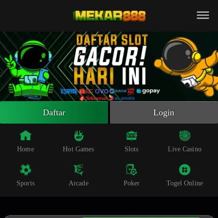
Beranda
Slot Online
Live Casino
Sportsbook
Arcade
Togel Online
Daftar
Login
Poker
Whatsapp
Home
Hot Games
Slots
Live Casino
Telegram
Sports
Arcade
Poker
Togel Online
Livechat