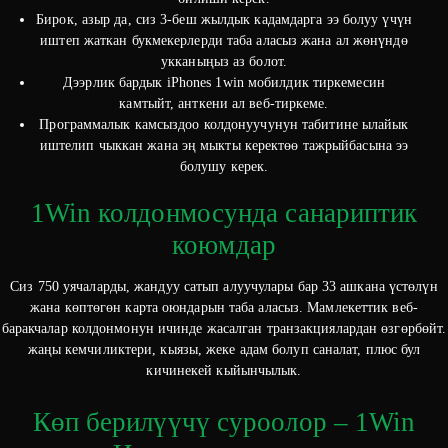
Бирок, азыр да, сиз 3-беш жылдык кадамдарга ээ болуу үчүн
иштеп жаткан букмекерлерди таба аласыз жана ал жөнүндө
укканыңыз аз болот.
Дээрлик бардык iPhones 1win мобилдик тиркемесин
камтыйт, анткени ал веб-тиркеме.
Программалык камсыздоо колдонуучунун табитине ылайык
иштелип чыккан жана эң мыкты керектөө тажрыйбасына ээ
болушу керек.
1Win колдонмосунда санариптик
коюмдар
Сиз 750 уячаларды, жандуу сатып алуучулары бар 33 ашкана үстөлүн
жана көптөгөн карта оюндарын таба аласыз. Мамлекеттик веб-
баракчалар колдонмонун ичинде жасалган транзакциялардан өзгөрбөйт.
жаңы кемчиликтери, кыязы, жеке адам болуп саналат, плюс бул
кичинекей кыйынчылык.
Көп берилүүчү суроолор – 1Win