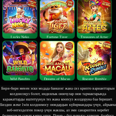
Lucky Neko
Fortune Tiger
Treasures of Aztec
Wild Bandito
Dreams of Macau
Rooster Rumble
Бири-бири менен эски модада банкинг жана сиз крипто варианттарын
колдонсоңуз болот, индиялык оюнчулар оюн тармактарында
каражаттарды иштетүүнүн тез жана коопсуз жолдоруна баа беришет.
Биздин жеке 1win колдонмосу оюндардын күйөрмандары үчүн, айрыкча
веб-негизделген покер үчүн жакшы, ал эми санариптик керебет
бөлмөсүндө сынап көрүү үчүн. Покер – бул чыныгы адамдар, болбосо