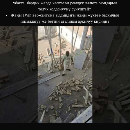
убакта, бардык жерде көптөгөн реалдуу валюта оюндарын
толук колдонууну сунуштайт.
Жаңы 1Win веб-сайтына ылдыйдагы жаңы жүктөө баскычын
чыкылдатуу же беттин аталышы аркылуу кириңиз.