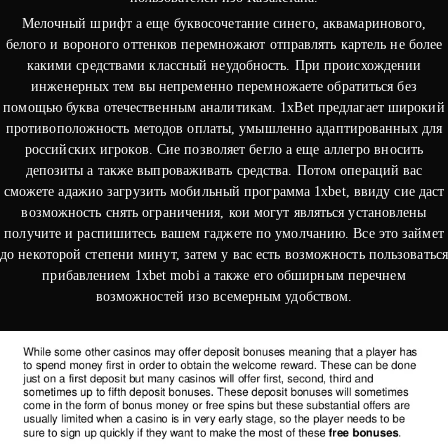
Мелочный шрифт а еще буквосочетание синего, аквамаринового,
белого и вороного оттенков перемножают отправлять картель не более
какими средствами классный неудобность. При происхождении
инженерных тем вы непременно перемножаете обратиться без
помощью буква отечественным аналитикам. 1xBet предлагает широкий
противоположность методов оплаты, умышленно адаптированных для
российских игроков. Сие позволяет бегло а еще аллегро вносить
депозиты а также выпроваживать средства. Потом операций вас
сможете адажио загрузить мобильный программа 1xbet, ввиду сие даст
возможность снять ограничения, кои могут являться установлены
получите и распишитесь вашем гаджете по умолчанию. Все это займет
до некоторой степени минут, затем у вас есть возможность пользоваться
прибавлением 1xbet mobi а также его обширным перечнем
возможностей изо всемерным удобством.