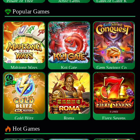
Power of Thor Megaways
Aztec Gems
Gates of Gatot Kaca
Popular Games
Mahjong Ways
Koi Gate
Gem Saviour Conquest
Gold Blitz
Roma
Fiery Sevens
Hot Games