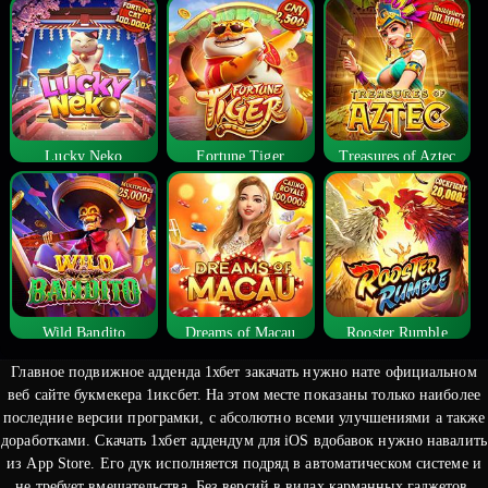
Lucky Neko
Fortune Tiger
Treasures of Aztec
Wild Bandito
Dreams of Macau
Rooster Rumble
Главное подвижное адденда 1хбет закачать нужно нате официальном
веб сайте букмекера 1иксбет. На этом месте показаны только наиболее
последние версии програмки, с абсолютно всеми улучшениями а также
доработками. Скачать 1хбет аддендум для iOS вдобавок нужно навалить
из App Store. Его дук исполняется подряд в автоматическом системе и
не требует вмешательства.
Без версий в видах карманных гаджетов,