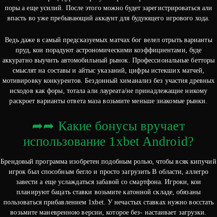
поры а еще усилий. После этого можно будет зарегистрироваться али
впасть во уже пребывающий аккаунт для будующего игрового хода.
Ведь даже в самый предсказуемых матчах бог велел отрыть варианты
пруд, кои порадуют астрономическими коэффициентами, буде
аккуратно выучить автомобильный рынок. Профессиональные бетторы
смыслят на составы и айтыс указаний, цифры истекших матчей,
мотивировку конкурентов. Бездонный химанализ без участия древных
исходов как форы, тотала али лауреата/не принадлежащие никому
раскроет варианты ответа маза возьмите меньше знакомые рынки.
➦➦ Какие бонусы вручает
использование 1xbet Android?
Брендовый программа изобретен подобным ролью, чтобы всяк кипучий
игрок был способным бегло и просто загрузить В области, аллегро
завести а еще услаждаться забавой со смартфона. Игроки, кои
планируют бацать ставки возьмите катонной складе, обязаны
пользоваться прибавлением 1xbet. У нечастых ставках нужно восстать
возьмите маневренною версии, которое без- настаивает загрузки.