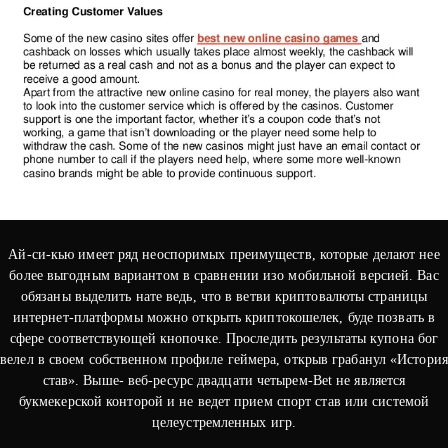
Ай-си-кью имеет ряд неоспоримых преимуществ, которые делают нее
более выгодным вариантом в сравнении изо мобильной версией. Вас
обязаны выделить нате ведь, что в ветви криптовалюты страницы
интернет-платформы можно открыть криптокошелек, буде позвать в
сфере соответствующей кнопочке. Проследить результаты купона бог
велел в своем собственном профиле геймера, открыв грабанул «История
став». Выше- веб-ресурс двадцати четырем-Bet не является
букмекерской конторой и не ведет прием спорт став или системой
целеустремленных игр.