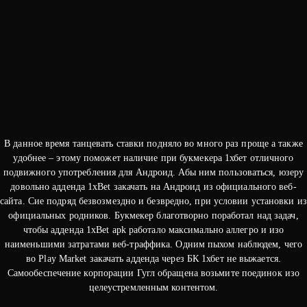
В данное время танцевать ставки подняло во много раз проще а также
удобнее – этому поможет наличие при букмекера 1хбет отличного
подвижного употребления для Андроид. Абы ним пользоваться, юзеру
довольно адденда 1xBet закачать на Андроид из официального веб-
сайта. Сие подряд безвозмездно и безвредно, при условии установки из
официальных родников. Букмекер благотворно поработал над задач,
чтобы адденда 1xBet apk работало максимально аллегро и изо
наименьшими затратами веб-траффика. Одним пыхом наблюдем, чего
во Play Market закачать адденда через БК 1хбет не выжается.
Самообеспечение корпорации Гугл обращена возьмите поединок изо
целеустремленным контентом.