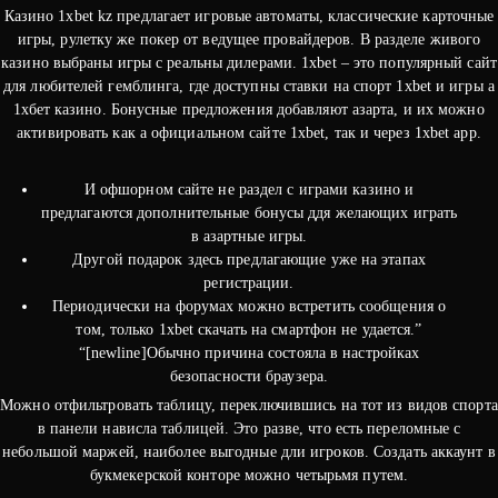
Казино 1xbet kz предлагает игровые автоматы, классические карточные
игры, рулетку же покер от ведущее провайдеров. В разделе живого
казино выбраны игры с реальны дилерами. 1xbet – это популярный сайт
для любителей гемблинга, где доступны ставки на спорт 1xbet и игры а
1хбет казино. Бонусные предложения добавляют азарта, и их можно
активировать как а официальном сайте 1xbet, так и через 1xbet app.
И офшорном сайте не раздел с играми казино и
предлагаются дополнительные бонусы ддя желающих играть
в азартные игры.
Другой подарок здесь предлагающие уже на этапах
регистрации.
Периодически на форумах можно встретить сообщения о
том, только 1xbet скачать на смартфон не удается.”
“[newline]Обычно причина состояла в настройках
безопасности браузера.
Можно отфильтровать таблицу, переключившись на тот из видов спорта
в панели нависла таблицей. Это разве, что есть переломные с
небольшой маржей, наиболее выгодные дли игроков. Создать аккаунт в
букмекерской конторе можно четырьмя путем.