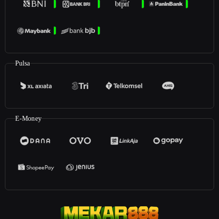
Pulsa
E-Money