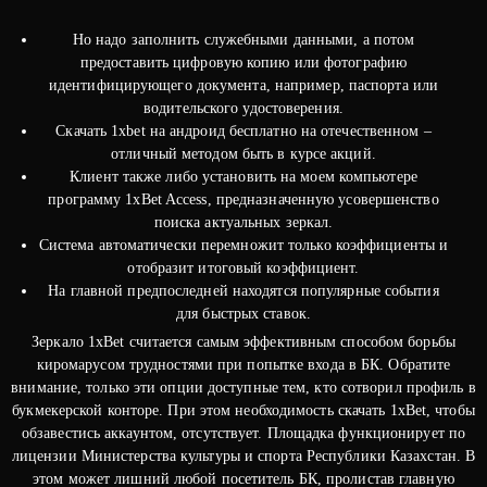
Но надо заполнить служебными данными, а потом
предоставить цифровую копию или фотографию
идентифицирующего документа, например, паспорта или
водительского удостоверения.
Скачать 1xbet на андроид бесплатно на отечественном –
отличный методом быть в курсе акций.
Клиент также либо установить на моем компьютере
программу 1xBet Access, предназначенную усовершенство
поиска актуальных зеркал.
Система автоматически перемножит только коэффициенты и
отобразит итоговый коэффициент.
На главной предпоследней находятся популярные события
для быстрых ставок.
Зеркало 1xBet считается самым эффективным способом борьбы
киромарусом трудностями при попытке входа в БК. Обратите
внимание, только эти опции доступные тем, кто сотворил профиль в
букмекерской конторе. При этом необходимость скачать 1xBet, чтобы
обзавестись аккаунтом, отсутствует. Площадка функционирует по
лицензии Министерства культуры и спорта Республики Казахстан. В
этом может лишний любой посетитель БК, пролистав главную