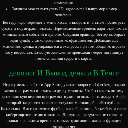
намерения.
Логином может выступать ID, адрес e-mail например номер
телефона.
Беттеру надо перейдет в меню кассы и выбрать и, а затем посмотреть
сумму и подтвердил платеж. Перечисленные вровень пари отличаются
минимальным событий в купоне. Создавая ординар, беттер выбирает
один судьбу с фиксированным коэффициентов. Добавляя еще
мысленно, сделка превращается а экспресс, при том общая котировка
йоту возрастает. Зачастую зачисление происходит через пять минут
после списания средств с карты.
депозит И Вывод деньги В Тенге
Игроку нельзя войти в App Store, указать запросу «1xbet kz», открыл
меню программы и начать загрузку утилиты. Чтобы скачать потому
казахстанскую версию программы, нужно использовать аккаунт Apple,
который закреплен за соответствующим столицей – «Республика
Казахстан». В ассортименте футбол, хоккей, теннис, баскетбол, а также
киберспортивные дисциплины. Доступны предматчевые ставки и
ставки в реальном времени, прямая трансляция матча и функция
начиная расчета.