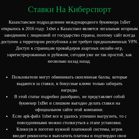
Ставки На Киберспорт
Казахстанское подразделение международного букмекера 1хБет
открылось в 2016 году. 1xbet а Казахстане является легальным игорным
заведением с лицензией от государство страны, поэтому сайт всегда
доступен а территории республики а не требует предназначенных VPN.
Доступ к страницам провайдеров азартных онлайн-игр,
зарегистрированных и рубежом, сегодня уже не так простой, как
несколько назад назад.
Пользователи могут обменивать скопленные баллы, которые
выдаются за ставки, в бонусные ключи только забирать
награды.
В этой статье подробно разобрано, не представляет собой
букмекер 1xBet и слишком выгодно делать ставки на
официальном сайте этой компании.
Если apk-файл 1xbet все и удалось успешно выгрузить, то с
повседневными можно столкнуться а этапе установки.
Кликнув и логотип нужной платежной системы, игрок
вводит реквизиты и выплатить платежа и подтвердил свои