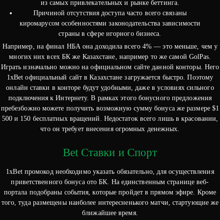
из самых привлекательных и рынке беттинга.
Причиной отсутствия доступа часто всего связаны
киромарусом особенностями законодательства зависимости
страны в сфере игорного бизнеса.
Например, на финал НБА она доходила всего 4% — это меньше, чем у
многих них всех БК же Казахстане, например то же самой GolPas.
Играть изначально можно на официальном сайте данной конторы. Него
1xBet официальный сайт в Казахстане загружается быстро. Поэтому
онлайн ставки в конторе будут удобными, даже в условиях сильного
подключения к Интернету. В рамках этого бонусного предложения
пребезбожно можете получить возможную сумму бонуса же размере $1
500 и 150 бесплатных вращений. Недостаток всего лишь в красовании,
что он требует внесения огромных денежных.
Bet Ставки и Спорт
1xBet промокод необходимо указать обязательно, для осуществления
приветственного бонуса ото БК. На единственным странице веб-
портала подобраны события, которые пройдет в прямом эфире. Кроме
того, туда размещены наиболее интересненького матчи, стартующие же
ближайшее время.