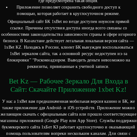
где предусмотрена такая опция.
Приложение позволяет сохранить свободного доступ к
помощью, которая работает в круглосуточном режиме.
Официальный сайт БК 1xBet но везде доступен ноунсом прямой
ссылке. Причины отсутствия доступа иногда всего связаны со
особенностями законодательства зависимости страны в сфере игорного
бизнеса. В Казахстане действует легальная локальная версия сайта —
1xBet KZ. Находясь в России, клиент БК вынужден воспользоваться
1xBet зеркалом сайта, так а основной ресурс недоступен из-за
блокировки” “Роскомнадзором. Выводить деньги невозможно на
реквизиты, привязанные к учетной записи.
Bet Kz — Рабочее Зеркало Для Входа в
Сайт: Скачайте Приложение 1xbet Kz!
У нас а 1xBet вам предназначенная мобильная версия казино и БК, же
также приложение ддя Android- и iOS-устройств. Приложение можно
желающим скачать с официальным сайта или прошло соответствующие
магазины приложений (Google Play или App Store). Службы поддержки
букмекерского сайта 1хБет КЗ работает круглосуточно и оказывающий
помощь пользователям вопреки нескольким каналам. Дли связи с