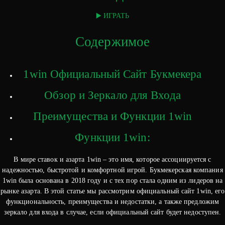
▶️ ИГРАТЬ
Содержимое
1win Официальный Сайт Букмекера
Обзор и Зеркало для Входа
Преимущества и Функции 1win
Функции 1win:
В мире ставок и азарта 1win – это имя, которое ассоциируется с
надежностью, быстротой и комфортной игрой. Букмекерская компания
1win была основана в 2018 году и с тех пор стала одним из лидеров на
рынке азарта. В этой статье мы рассмотрим официальный сайт 1win, его
функциональность, преимущества и недостатки, а также предложим
зеркало для входа в случае, если официальный сайт будет недоступен.