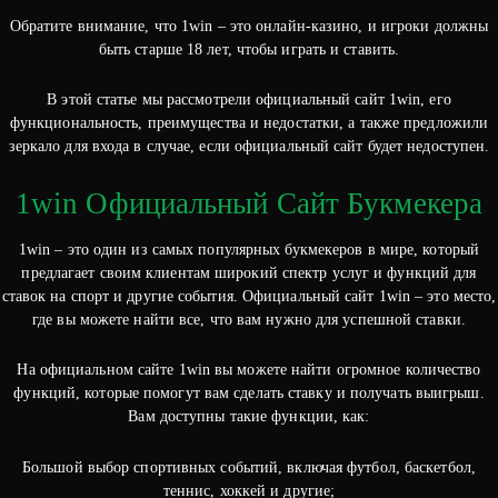
Обратите внимание, что 1win – это онлайн-казино, и игроки должны
быть старше 18 лет, чтобы играть и ставить.
В этой статье мы рассмотрели официальный сайт 1win, его
функциональность, преимущества и недостатки, а также предложили
зеркало для входа в случае, если официальный сайт будет недоступен.
1win Официальный Сайт Букмекера
1win – это один из самых популярных букмекеров в мире, который
предлагает своим клиентам широкий спектр услуг и функций для
ставок на спорт и другие события. Официальный сайт 1win – это место,
где вы можете найти все, что вам нужно для успешной ставки.
На официальном сайте 1win вы можете найти огромное количество
функций, которые помогут вам сделать ставку и получать выигрыш.
Вам доступны такие функции, как:
Большой выбор спортивных событий, включая футбол, баскетбол,
теннис, хоккей и другие;