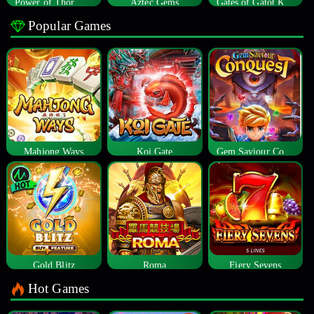
Power of Thor Megaways
Aztec Gems
Gates of Gatot Kaca
Popular Games
Mahjong Ways
Koi Gate
Gem Saviour Conquest
Gold Blitz
Roma
Fiery Sevens
Hot Games