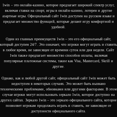
1win – это онлайн-казино, которое предлагает широкий спектр услуг,
включая ставки на спорт, игры в онлайн-казино, лотереи и другие
азартные игры. Официальный сайт 1win доступен на русском языке и
предлагает множество функций, которые делают игру комфортной и
удобной.
Один из главных преимуществ 1win – это его официальный сайт,
который доступен 24/7. Это означает, что игроки могут играть и ставить
в любое время, не зависящее от времени суток или дня недели. Сайт
1win также предлагает множество способов оплаты, включая
популярные платежные системы, такие как Visa, Mastercard, Skrill и
другие.
Однако, как и любой другой сайт, официальный сайт 1win может быть
недоступен в некоторых случаях. Это может быть вызвано
техническими проблемами, обновками или другими факторами. В этом
случае игроки могут использовать зеркало 1win, которое доступно на
других сайтах. Зеркало 1win – это зеркало официального сайта, которое
позволяет игрокам продолжать играть и ставить, не зависящее от
доступности официального сайта.