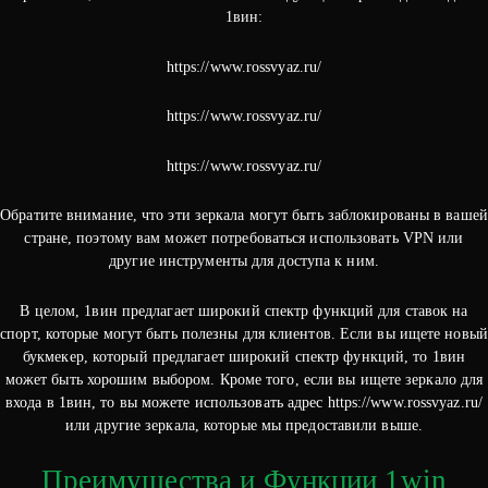
1вин:
https://www.rossvyaz.ru/
https://www.rossvyaz.ru/
https://www.rossvyaz.ru/
Обратите внимание, что эти зеркала могут быть заблокированы в вашей
стране, поэтому вам может потребоваться использовать VPN или
другие инструменты для доступа к ним.
В целом, 1вин предлагает широкий спектр функций для ставок на
спорт, которые могут быть полезны для клиентов. Если вы ищете новый
букмекер, который предлагает широкий спектр функций, то 1вин
может быть хорошим выбором. Кроме того, если вы ищете зеркало для
входа в 1вин, то вы можете использовать адрес https://www.rossvyaz.ru/
или другие зеркала, которые мы предоставили выше.
Преимущества и Функции 1win