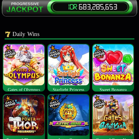
Daily Wins
Gates of Olympus
Starlight Princess
Sweet Bonanza