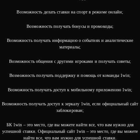
Возможность делать ставки на спорт в режиме онлайн;
Возможность получать бонусы и промокоды;
Возможность получать информацию о событиях и аналитические
материалы;
Возможность общения с другими игроками и получать советы;
Возможность получать поддержку и помощь от команды 1win;
Возможность получать доступ к мобильному приложению 1win;
Возможность получать доступ к зеркалу 1win, если официальный сайт
заблокирован;
БК 1win – это место, где вы можете найти все, что вам нужно для
успешной ставки. Официальный сайт 1win – это место, где вы можете
найти все, что вам нужно для успешной ставки.