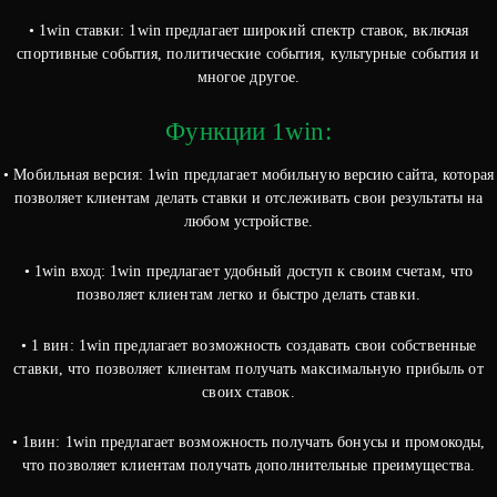
• 1win ставки: 1win предлагает широкий спектр ставок, включая
спортивные события, политические события, культурные события и
многое другое.
Функции 1win:
• Мобильная версия: 1win предлагает мобильную версию сайта, которая
позволяет клиентам делать ставки и отслеживать свои результаты на
любом устройстве.
• 1win вход: 1win предлагает удобный доступ к своим счетам, что
позволяет клиентам легко и быстро делать ставки.
• 1 вин: 1win предлагает возможность создавать свои собственные
ставки, что позволяет клиентам получать максимальную прибыль от
своих ставок.
• 1вин: 1win предлагает возможность получать бонусы и промокоды,
что позволяет клиентам получать дополнительные преимущества.